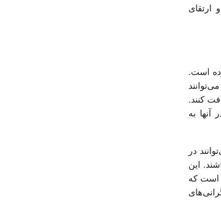
ا در یکی از دانشگاه‌های معتبر اسپانیا ادامه دهید، آماده‌سازی کامل برای آزمون UNED و ارتقای
رده است.
ی‌توانند
فت کنند.
 آنها به
وانند در
اقامت داشته باشند. این
و است که
رانی‌های