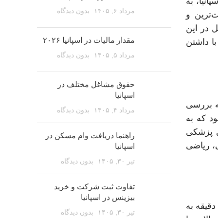
انیا، به
مرداد ۶, ۱۴۰۵
بدون دیدگاه
‌ترین و
ل در این
مقدار مالیات در اسپانیا ۲۰۲۶
ا داشتن
مرداد ۵, ۱۴۰۵
بدون دیدگاه
حقوق مشاغل مختلف در
اسپانیا
ون UNED است که در ادامه به بررسی
مرداد ۴, ۱۴۰۵
بدون دیدگاه
م Selectividad یا UNED برگزار می‌شود که به
ی پزشکی
راهنما دریافت وام مسکن در
، ریاضی
اسپانیا
تیر ۳۰, ۱۴۰۵
بدون دیدگاه
تفاوت ثبت شرکت و خرید
بیزینس در اسپانیا
 درس در آزمون UNED شامل ۷ الی ۸ سوال سه گزینه‌ای و ۲ سوال تشریحی است که متقاضیان باید در ۹۰ دقیقه به
تیر ۳۰, ۱۴۰۵
بدون دیدگاه