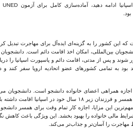
تحصیلات خود ر
بود.
 که این کشور را به گزینه‌ای ایده‌آل برای مهاجرت تبدیل ک
نشجویان بین‌المللی، امکان اخذ اقامت دائم است. دانشجویان م
ر شوند و پس از مدتی، اقامت دائم و پاسپورت اسپانیا را دریا
د بود به تمامی کشورهای عضو اتحادیه اروپا سفر کنند و در
 اجازه همراهی اعضای خانواده دانشجو است. دانشجویان می‌ت
دوران تحصیل خود، با والدین یا در صورت تأهل، با همسر و فرزندان زیر ۱۸ سال خود در اسپانیا 
مهم‌ترین این مزایا، اجازه کار تمام وقت برای همسر دانشج
و شرایط مالی خانواده را بهبود بخشد. این ویژگی باعث کاهش نگ
 مهاجرت را آسان‌تر و جذاب‌تر می‌کند.