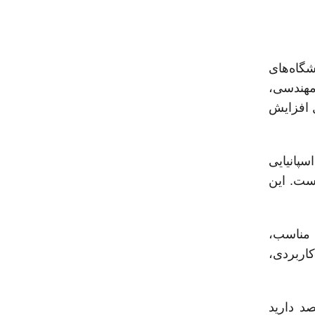
رد دانشگاه‌های
مهندسی،
طول می‌کشد. اما برای رشته‌های پزشکی، این مدت زمان به ۵ تا ۶ سال افزایش
سپانیایی
ست. این
 مناسب،
کاربردی،
صد دارید