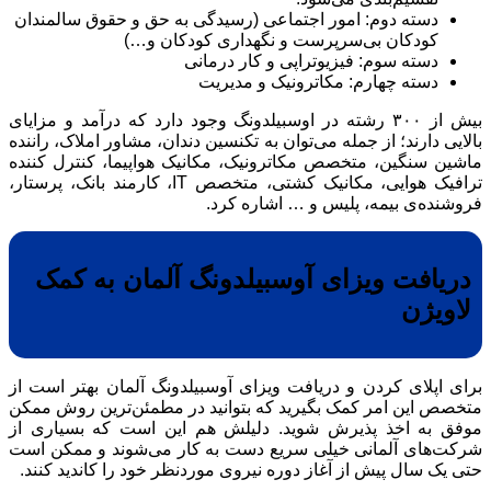
دسته دوم: امور اجتماعی (رسیدگی به حق و حقوق سالمندان
کودکان بی‌سرپرست و نگهداری کودکان و…)
دسته سوم: فیزیوتراپی و کار درمانی
دسته چهارم: مکاترونیک و مدیریت
بیش از ۳۰۰ رشته در اوسبیلدونگ وجود دارد که درآمد و مزایای
بالایی دارند؛ از جمله می‌توان به تکنسین دندان، مشاور املاک، راننده
ماشین سنگین، متخصص مکاترونیک، مکانیک هواپیما، کنترل کننده
ترافیک هوایی، مکانیک کشتی، متخصص IT، کارمند بانک، پرستار،
فروشنده‌ی بیمه، پلیس و … اشاره کرد.
دریافت ویزای آوسبیلدونگ آلمان به کمک
لاویژن
برای اپلای کردن و دریافت ویزای آوسبیلدونگ آلمان بهتر است از
متخصص این امر کمک بگیرید که بتوانید در مطمئن‌ترین روش ممکن
موفق به اخذ پذیرش شوید. دلیلش هم این است که بسیاری از
شرکت‌های آلمانی خیلی سریع دست به کار می‌شوند و ممکن است
حتی یک سال پیش از آغاز دوره نیروی موردنظر خود را کاندید کنند.