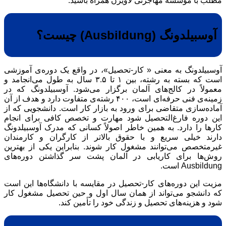
مطلب با مؤسسه‌ مهاجرتی لاویژن همراه باشید.
آوسبیلدونگ (Ausbildung) چیست؟
آوسبیلدونگ به معنی « کار-تحصیل»، در واقع یک دوره‌ی آموزشی
است که بسته به رشته، بین ۱ تا ۳.۵ سال به طول می‌انجامد و
معمولاً در کالج‌های آلمان برگزار می‌شود. آوسبیلدونگ که در
زمینه‌ی فنی حرفه‌ای است، ۴۰۰ رشته‌ی متفاوت دارد و هدف از آن
آماده‌سازی متقاضی برای ورود به بازار کار است. دانشجویی که از
این دوره فارغ‌التحصیل شود مهارت و تخصص کافی برای انجام
کارها را دارد. به همین خاطر اصولاً کسانی که مدرک آوسبیلدونگ
دارند خیلی سریع و با حقوق بالاتر از کارگران و کارمندان
غیرمتخصص می‌توانند مشغول کار شوند. بنابراین یکی از بهترین
روش‌ها برای کاریابی در آلمان پشت سر گذاشتن دوره‌های
Ausbildung است.
مزیت این دوره‌های کار-تحصیل در مقایسه با دانشگاه‌ها این است
که دانشجو می‌تواند از همان سال اول و حین تحصیل مشغول کار
شود و هزینه‌های تحصیل و زندگی خود را تأمین کند.