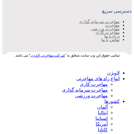
دسترسی سریع
مهاجرت سرمایه گذاری
مهاجرت
مهاجرت ورزشی
مهاجرت کاری
درباره ما
تماس با ما
تمامی حقوق این وب سایت متعلق به "
شرکت مهاجرتی لاویژن
" می باشد.
لاویژن
انواع راه های مهاجرتی
مهاجرت کاری
مهاجرت سرمایه گذاری
مهاجرت ورزشی
کشورها
آلمان
ایتالیا
اسپانیا
آمریکا
کانادا