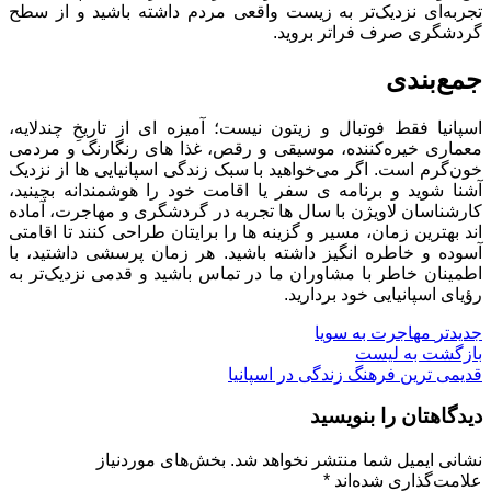
تجربه‌ای نزدیک‌تر به زیست واقعی مردم داشته باشید و از سطح
گردشگری صرف فراتر بروید.
جمع‌بندی
اسپانیا فقط فوتبال و زیتون نیست؛ آمیزه ‌ای از تاریخِ چندلایه،
معماری خیره‌کننده، موسیقی و رقص، غذا های رنگارنگ و مردمی
خون‌گرم است. اگر می‌خواهید با سبک زندگی اسپانیایی ها از نزدیک
آشنا شوید و برنامه ‌ی سفر یا اقامت خود را هوشمندانه بچینید،
کارشناسان لاویژن با سال‌ ها تجربه در گردشگری و مهاجرت، آماده
‌اند بهترین زمان، مسیر و گزینه‌ ها را برایتان طراحی کنند تا اقامتی
آسوده و خاطره ‌انگیز داشته باشید. هر زمان پرسشی داشتید، با
اطمینان خاطر با مشاوران ما در تماس باشید و قدمی نزدیک‌تر به
رؤیای اسپانیایی خود بردارید.
جدیدتر
مهاجرت به سویا
بازگشت به لیست
قدیمی ترین
فرهنگ زندگی در اسپانیا
دیدگاهتان را بنویسید
نشانی ایمیل شما منتشر نخواهد شد.
بخش‌های موردنیاز
علامت‌گذاری شده‌اند
*