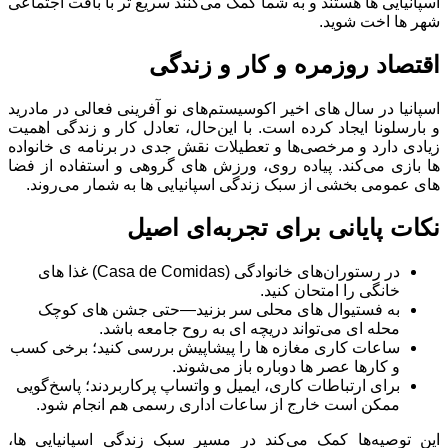
اسپانیایی ها هستند و به شما کمک می‌کنند سریع‌ تر با بافت اجتماعی
شهر ها اخت شوید.
اقتصاد روزمره و کار و زندگی
اسپانیا در سال‌ های اخیر اکوسیستم‌های نو آفرینی فعالی در مادرید
و بارسلونا ایجاد کرده است. با این‌حال، تعادل کار و زندگی اهمیت
زیادی دارد و مرخصی‌ها و تعطیلات نقش جدی در برنامه ‌ی خانواده
‌ها بازی می‌کند. پیاده‌ روی، ورزش‌ های گروهی و استفاده از فضا
های عمومی بخشی از سبک زندگی اسپانیایی ها به شمار می‌روند.
نکات پایانی برای تجربه‌ای اصیل
در رستوران‌های خانوادگی (Casa de Comidas) غذا های
خانگی را امتحان کنید.
به فستیوال ‌های محلی سر بزنید—حتی جشن‌ های کوچک
محله ‌ای می‌تواند دریچه ‌ای به روح جامعه باشد.
ساعات کاری مغازه‌ ها را پیشاپیش بررسی کنید؛ برخی کسب‌
و کارها عصر ها دوباره باز می‌شوند.
برای ارتباطات کاری، ایمیل و واتساپ پرکاربردند؛ پاسخ‌گویی
ممکن است خارج از ساعات اداری رسمی هم انجام شود.
این توصیه‌ها کمک می‌کند در مسیر سبک زندگی اسپانیایی ها،