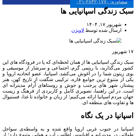
مشاوره: ۱۷۷۰-۲۸۴۲-۰۲۱
سبک زندگی اسپانیایی ها
شهریور ۱۷, ۱۴۰۴
ارسال شده توسط
لاویژن
۱۷
شهریور
سبک زندگی اسپانیایی ها از همان لحظه‌ای که پا در فرودگاه‌ های این
کشور می‌گذارید، با ریتمی گرم، اجتماعی و سرشار از موسیقی و
بوی زیتون شما را در آغوش می‌کشد. اسپانیا، عضو اتحادیه اروپا و
یکی از متنوع ‌ترین جوامع قاره، ترکیبی شگفت از تاریخ کهن، هنر
پیشتاز، شهر های پرجنب ‌و جوش و روستاهای آرام مدیترانه ‌ای
است. در این راهنما، تصویری کامل و کاربردی از فرهنگ و زیست
‌جهان مردم اسپانیا ارائه می‌کنیم؛ از زبان و خانواده تا غذا، فستیوال
‌ها و تفاوت ‌های منطقه ‌ای.
اسپانیا در یک نگاه
اسپانیا در جنوب ‌غربی اروپا واقع شده و به واسطه‌ی سواحل
طولانی در مدیترانه و اقیانوس اطلس، آب ‌و هوایی متنوع دارد؛ از