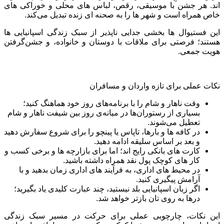
اند. هر جشن با موسیقی، رقص، لباس‌ های محلی و خوراکی ‌های
خاص همراه است و شهر ها را به صحنه ‌ای زنده تبدیل می‌کند.
این فستیوال‌ ها بخشی جدایی ‌ناپذیر از سبک زندگی اسپانیایی ها
هستند؛ فرصتی برای ملاقات با دوستان و خانواده، و جشن‌گرفتن
هویت جمعی.
نکات عملی برای تازه‌ واردان و مسافران
وقت ناهار و شام را با برنامه‌های روز خود هماهنگ کنید؛
بسیاری از رستوران‌ها در میانه‌ی روز بین شیفت ناهار و شام
تعطیل می‌شوند.
در کافه ‌ها و بارها، تاپاس یا پینچو را برای شروع سفارش دهید
و بعد بر اساس سلیقه ادامه دهید.
کارت ‌های بانکی رایج ‌اند؛ اما برای بازارچه‌ ها و برخی کسب ‌و
کار های کوچک پول نقد همراه داشته باشید.
در محیط‌ های اداری، به فرآیند های اداری زمان بدهید و با
آرامش پیگیری کنید.
اگر زبان اسپانیایی بلد نیستید، چند عبارت کلیدی یاد بگیرید؛
درها به روی ‌تان بازتر خواهد شد.
این نکات، چارچوبی عملی برای حرکت در مسیر سبک زندگی