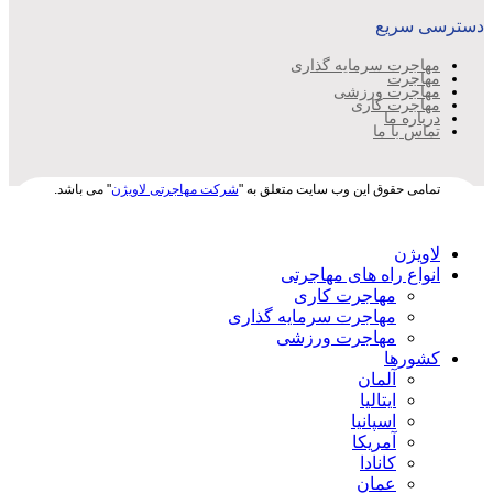
دسترسی سریع
مهاجرت سرمایه گذاری
مهاجرت
مهاجرت ورزشی
مهاجرت کاری
درباره ما
تماس با ما
تمامی حقوق این وب سایت متعلق به "
شرکت مهاجرتی لاویژن
" می باشد.
لاویژن
انواع راه های مهاجرتی
مهاجرت کاری
مهاجرت سرمایه گذاری
مهاجرت ورزشی
کشورها
آلمان
ایتالیا
اسپانیا
آمریکا
کانادا
عمان