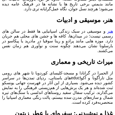
مانند بدیمنیِ برخی تاریخ‌ ها یا نشانه ‌ها در فرهنگ عامه دیده
می‌شود؛ هرچند نسل جوان، نگاه عمل‌گرایانه ‌تری دارد.
هنر، موسیقی و ادبیات
هنر
و موسیقی در سبک زندگی اسپانیایی ها فقط در سالن‌ های
رسمی نیست؛ در میدان‌ها، کافه ‌ها و جشن ‌های محلی هم جریان
دارد. موزه‌ هایی مانند پرادو و رینا سوفیا در مادرید یا پیکاسو در
بارسلونا نشان می‌دهند چگونه سنت و نوآوری هم‌ زمان نفس
می‌کشند.
میراث تاریخی و معماری
از الحمرا در گرانادا و مسجد-کلیسای کوردوبا تا شهر های رومی
مثل تاراگونا و آکوeductهای باستانی، ردپای تمدن‌ها در سراسر
کشور دیده می‌شود. بسیاری از این آثار در فهرست جهانی یونسکو
ثبت شده‌اند و هر یک برش‌هایی از هم‌زیستی فرهنگی را به نمایش
می‌گذارند. ترکیب سفال سفید روستاهای اندلسی با سنگ‌های تیره
شمال و سازه‌های مدرن سده بیستم، پالت رنگی معماری اسپانیا را
منحصربه‌فرد کرده است.
غذا و نوشیدنی: سفره‌ای با عطر زیتون