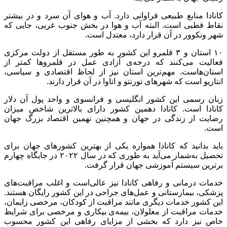
کانادا منابع طبیعی فراوانی دارد. آب و هوای آن سرد و در بیشتر
نقاط قطبی است. البته آب و هوا در بخش جنوب غربی، جایی که
شهر ونکوور در آن قرار دارد، معتدل است.
۱۰ استان و ۳ قلمرو این کشور به طور مستقل از دولت مرکزی
فعالیت می‌کنند که درجه‌ی آزادی عمل در قلمروها کمتر از
استان‌هاست. مهم‌ترین استان نیز از لحاظ اقتصادی و سیاسی،
انتاریو است که شهرهای تورنتو و اتاوا در آن قرار دارند.
زبان رسمی این کشور انگلیسی و فرانسوی و واحد پول آن دلار
کانادا است. کانادا دهمین کشور دارای بالاترین شاخص میزان
رضایت از زندگی در جهان و همچنین نهمین اقتصاد بزرگ جهان
است.
باید بدانید که کانادا همواره یکی از بهترین کشورهای جهان برای
تحصیل به‌شمار می‌آید به طوری که در سال ۲۰۲۲ در جایگاه چهارم
برترین سیستم آموزشی جهان قرار گرفت.
خدمات درمانی و رفاهی کانادا نیز عالی‌است و اغلب مراقبت‌های
پزشکی، بیمارستانی و عمل‌های جراحی در این کشور رایگان هستند.
این کشور خدمات دیگری مانند مراقبت از کودکان، مرخصی زایمان،
خدمات مراقبت از معلولان، بیمه‌ی بیکاری و مرخصی‌ برای شرایط
خاص نیز دارد که بخشی از مزایای رفاهی این کشور محسوب