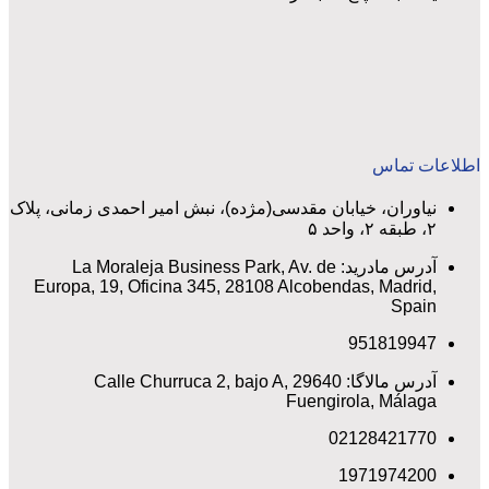
اطلاعات تماس
نیاوران، خیابان مقدسی(مژده)، نبش امیر احمدی زمانی، پلاک
۲، طبقه ۲، واحد ۵
آدرس مادرید: La Moraleja Business Park, Av. de
Europa, 19, Oficina 345, 28108 Alcobendas, Madrid,
Spain
951819947
آدرس مالاگا: Calle Churruca 2, bajo A, 29640
Fuengirola, Málaga
02128421770
1971974200