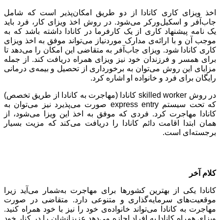
اخذ ویزای کاری کانادا از دو طریق امکان‌پذیر است که شامل
جاب‌آفر و اسکیل‌ورکر می‌شود. در روش اخذ ویزای کار، فرد باید
یک نامه پیشنهاد کاری از یک کارفرما در کانادا داشته باشد که به
موجب آن و با ارائه‌ی مدارک موردنیاز می‌تواند موفق به اخذ ویزای
کاری کانادا شود. ویزای جاب‌آفر به متقاضی این امکان را می‌دهد تا
برای همسر و فرزندان خود نیز ویزای همراه دریافت کند. از جمله
مزایای این روش می‌توان به برخورداری از تحصیل و بیمه‌ی درمانی
رایگان برای فرد و خانواده او اشاره کرد.
در روش skilled worker کانادا (مهاجرت به کانادا از طریق تخصص)
که تحت سیستم express entry صورت می‌پذیرد نیز می‌توان به
کانادا مهاجرت کرد. فردی که موفق به اخذ این ویزا می‌شود، از
همان ابتدا اقامت دائم کانادا را دریافت می‌کند که مزیت بسیار
برجسته‌ای است.
کلام آخر
کانادا یکی از بهترین کشورها برای مهاجرت به‌شمار می‌آید زیرا
موقعیت‌های سرمایه‌گذاری و متنوعی دارد. متقاضی در صورت
مهاجرت به کانادا می‌تواند خانواده‌ی خود را نیز با خود همراه کنید.
ویزای همراه کانادا به افراد اجازه می‌دهد عزیزانشان را در کنار خود