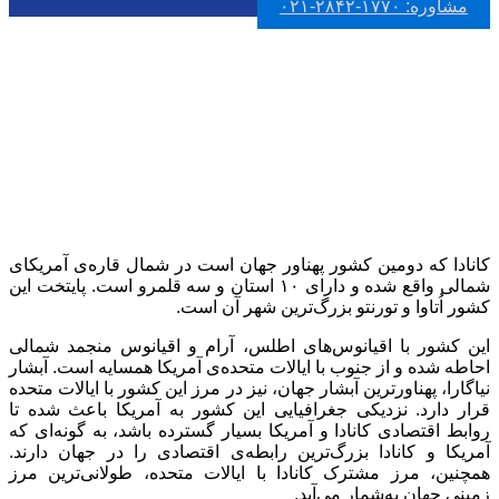
مشاوره: ۱۷۷۰-۲۸۴۲-۰۲۱
راه‌های مهاجرت به کانادا
کانادا که دومین کشور پهناور جهان است در شمال قاره‌ی آمریکای
شمالی واقع شده و دارای ۱۰ استان و سه قلمرو ‌است. پایتخت این
کشور اُتاوا و تورنتو بزرگ‌ترین شهر آن است.
این کشور با اقیانوس‌های اطلس، آرام و اقیانوس منجمد شمالی
احاطه شده و از جنوب با ایالات متحده‌ی آمریکا همسایه است. آبشار
نیاگارا، پهناورترین آبشار جهان، نیز در مرز این کشور با ایالات متحده
قرار دارد. نزدیکی جغرافیایی این کشور به آمریکا باعث شده تا
روابط اقتصادی کانادا و آمریکا بسیار گسترده باشد، به گونه‌ای که
آمریکا و کانادا بزرگ‌ترین رابطه‌ی اقتصادی را در جهان دارند.
همچنین، مرز مشترک کانادا با ایالات متحده، طولانی‌ترین مرز
زمینی جهان به‌شمار می‌آید.