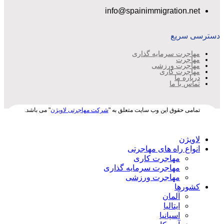
info@spainimmigration.net
دسترسی سریع
مهاجرت سرمایه گذاری
مهاجرت
مهاجرت ورزشی
مهاجرت کاری
درباره ما
تماس با ما
تمامی حقوق این وب سایت متعلق به "
شرکت مهاجرتی لاویژن
" می باشد.
لاویژن
انواع راه های مهاجرتی
مهاجرت کاری
مهاجرت سرمایه گذاری
مهاجرت ورزشی
کشورها
آلمان
ایتالیا
اسپانیا