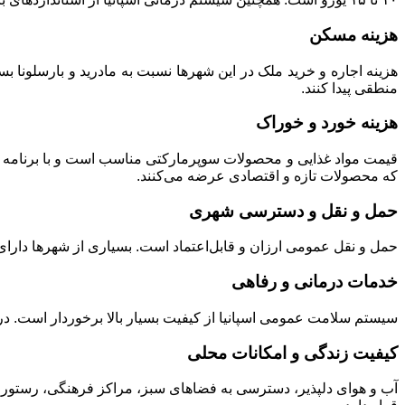
هزینه مسکن
هزینه اجاره و خرید ملک در این شهرها نسبت به مادرید و بارسلونا بس
منطقی پیدا کنند.
هزینه خورد و خوراک
قیمت مواد غذایی و محصولات سوپرمارکتی مناسب است و با برنامه ‌
که محصولات تازه و اقتصادی عرضه می‌کنند.
حمل و نقل و دسترسی شهری
حمل ‌و نقل عمومی ارزان و قابل‌اعتماد است. بسیاری از شهرها دارای 
خدمات درمانی و رفاهی
سیستم سلامت عمومی اسپانیا از کیفیت بسیار بالا برخوردار است. در ک
کیفیت زندگی و امکانات محلی
آب ‌و هوای دلپذیر، دسترسی به فضاهای سبز، مراکز فرهنگی، رستوران