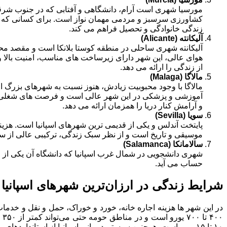
کشاورزی سرسبز و مردمی مهمان نواز است. برای کسانی که به
زندگی خانوادگی و تحصیل فراهم می کند.
آلیکانته
(Alicante)
هوای عالی، این شهر دارای زیرساخت های مناسب، امنیت بالا و 
از زندگی را ارائه می دهد.
مالاگا
(Malaga)
آموزشی و پزشکی در این شهر عالی است و فرصت های شغلی در 
و آرامش کنار دریا را همزمان ارائه می دهد.
سویا
(Sevilla)
پایتخت آندلس و یکی از قدیمی ترین شهرهای اسپانیا است. هزینه
موسیقی و تاریخ است و از نظر سبک زندگی، ترکیبی عالی از سنت
سالامانکا
(Salamanca)
شهری دانشجویی در شمال غرب اسپانیا که دانشگاه آن یکی از قد
حساب می آید.
شرایط زندگی در ارزان‌ترین شهرهای اسپانیا
در این شهر ها هزینه اجاره خانه، خورد و خوراک، حمل ‌و نقل و خدم
۱۰ تا ۱۵ یورو است. همچنین سیستم درمانی اسپانیا از استانداردهای بالای اتحادیه اروپا برخوردار بوده و کیفیت خدمات بسیار مطلوب است.