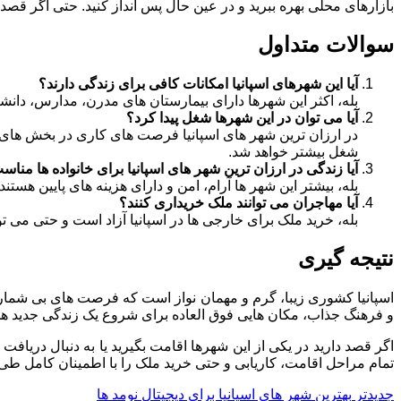
بازارهای محلی بهره ببرید و در عین حال پس انداز کنید. حتی اگر قصد ا
سوالات متداول
آیا این شهرهای اسپانیا امکانات کافی برای زندگی دارند؟
بله، اکثر این شهرها دارای بیمارستان های مدرن، مدارس، دان
آیا می توان در این شهرها شغل پیدا کرد؟
در ارزان ترین شهر های اسپانیا فرصت های کاری در بخش های گ
شغل بیشتر خواهد شد.
آیا زندگی در ارزان ترین شهر های اسپانیا برای خانواده ها من
بله، بیشتر این شهر ها آرام، امن و دارای هزینه های پایین هستن
آیا مهاجران می توانند ملک خریداری کنند؟
بله، خرید ملک برای خارجی ها در اسپانیا آزاد است و حتی می تو
نتیجه گیری
اسپانیا کشوری زیبا، گرم و مهمان نواز است که فرصت های بی شماری بر
و فرهنگ جذاب، مکان هایی فوق العاده برای شروع یک زندگی جدید هستند
اگر قصد دارید در یکی از این شهرها اقامت بگیرید یا به دنبال دریافت
تمام مراحل اقامت، کاریابی و حتی خرید ملک را با اطمینان کامل طی کن
جدیدتر
بهترین شهر های اسپانیا برای دیجیتال نومد ها