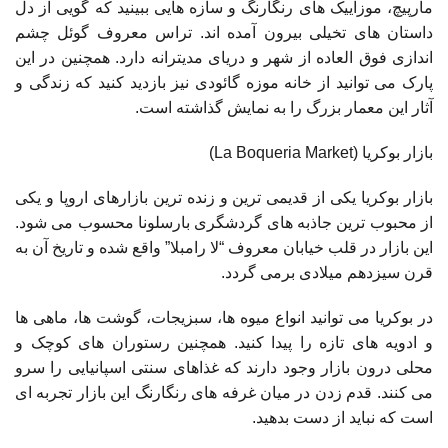
مارپیچ، موزاییک های رنگارنگ و سازه هایی ببینید که گویی از دل
داستان های تخیلی بیرون آمده اند. تراس معروف گوئل چشم
اندازی فوق العاده از شهر و دریای مدیترانه دارد. همچنین در این
پارک می توانید از خانه موزه گائودی نیز بازدید کنید که زندگی و
آثار این معمار بزرگ را به نمایش گذاشته است.
بازار بوکریا (La Boqueria Market)
بازار بوکریا یکی از قدیمی ترین و زنده ترین بازارهای اروپا و یکی
از محبوب ترین جاذبه های گردشگری بارسلونا محسوب می شود.
این بازار در قلب خیابان معروف “لا رامبلا” واقع شده و تاریخ آن به
قرن سیزدهم میلادی برمی گردد.
در بوکریا می توانید انواع میوه ها، سبزیجات، گوشت ها، ماهی ها
و ادویه های تازه را پیدا کنید. همچنین رستوران های کوچک و
محلی درون بازار وجود دارند که غذاهای سنتی اسپانیایی را سرو
می کنند. قدم زدن در میان غرفه های رنگارنگ این بازار تجربه ای
است که نباید از دست بدهید.