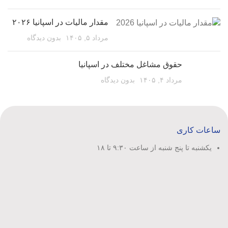
مقدار مالیات در اسپانیا ۲۰۲۶
مرداد ۵, ۱۴۰۵
بدون دیدگاه
حقوق مشاغل مختلف در اسپانیا
مرداد ۴, ۱۴۰۵
بدون دیدگاه
ساعات کاری
یکشنبه تا پنج شنبه از ساعت ۹:۳۰ تا ۱۸