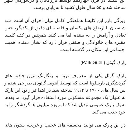
این کلیسا در قرن چهاردهم توسط بازرگانان و دریانوردان شهر
ساخته شد و ۵۵ سال طول کشید تا به پایان برسد.
ویژگی بارز این کلیسا هماهنگی کامل میان اجزای آن است. سه
شبستان با ارتفاع های یکسان و فاصله ای دقیق از یکدیگر، حس
تعادل و آرامش را به بیننده القا می کنند. همچنین در کف کلیسا
مقبره های خانوادگی و صنفی قرار دارد که نشان دهنده اهمیت
اجتماعی این مکان در گذشته است.
پارک گوئل (Park Güell)
پارک گوئل یکی از معروف ترین و رنگارنگ ترین جاذبه های
گردشگری بارسلونا است که توسط آنتونی گائودی طراحی شده و
بین سال های ۱۹۰۰ تا ۱۹۱۴ ساخته شد. در ابتدا قرار بود این پارک
به عنوان یک مجموعه مسکونی مورد استفاده قرار گیرد اما بعدها
به یک پارک عمومی تبدیل شد که امروزه میلیون ها گردشگر را به
خود جذب می کند.
در این پارک می توانید مجسمه های عجیب و غریب، ستون های