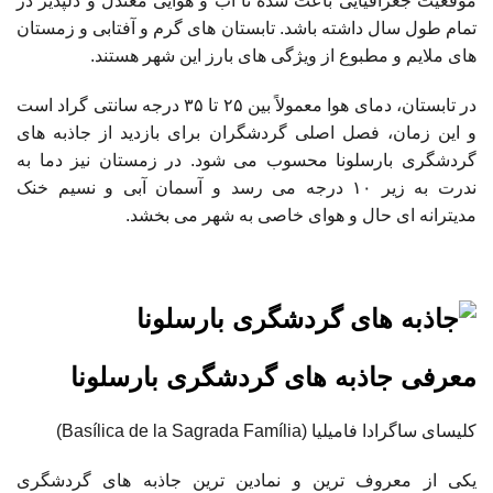
موقعیت جغرافیایی باعث شده تا آب و هوایی معتدل و دلپذیر در
تمام طول سال داشته باشد. تابستان های گرم و آفتابی و زمستان
های ملایم و مطبوع از ویژگی های بارز این شهر هستند.
در تابستان، دمای هوا معمولاً بین ۲۵ تا ۳۵ درجه سانتی گراد است
و این زمان، فصل اصلی گردشگران برای بازدید از جاذبه های
گردشگری بارسلونا محسوب می شود. در زمستان نیز دما به
ندرت به زیر ۱۰ درجه می رسد و آسمان آبی و نسیم خنک
مدیترانه ای حال و هوای خاصی به شهر می بخشد.
معرفی جاذبه های گردشگری بارسلونا
کلیسای ساگرادا فامیلیا (Basílica de la Sagrada Família)
یکی از معروف ترین و نمادین ترین جاذبه های گردشگری