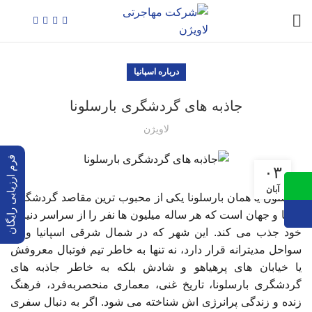
درباره اسپانیا
جاذبه های گردشگری بارسلونا
لاویژن
فرم ارزیابی رایگان
۰۳
آبان
بارسلون یا همان بارسلونا یکی از محبوب ترین مقاصد گردشگری
اروپا و جهان است که هر ساله میلیون ها نفر را از سراسر دنیا به
خود جذب می کند. این شهر که در شمال شرقی اسپانیا و در
سواحل مدیترانه قرار دارد، نه تنها به خاطر تیم فوتبال معروفش
یا خیابان های پرهیاهو و شادش بلکه به خاطر جاذبه های
گردشگری بارسلونا، تاریخ غنی، معماری منحصربه‌فرد، فرهنگ
زنده و زندگی پرانرژی اش شناخته می شود. اگر به دنبال سفری