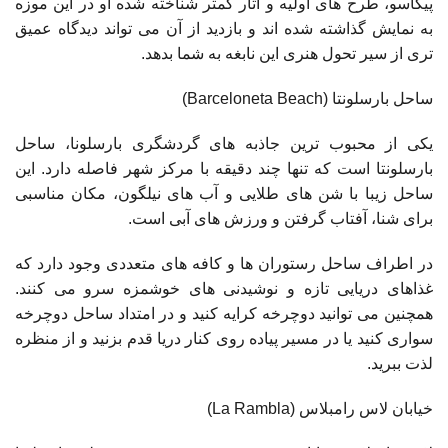
پیکاسو، طرح های اولیه و آثار کمتر شناخته شده او در این موزه
به نمایش گذاشته شده اند و بازدید از آن می تواند دیدگاه عمیق
تری از سیر تحول هنری این نابغه به شما بدهد.
ساحل بارسلونتا (Barceloneta Beach)
یکی از محبوب ترین جاذبه های گردشگری بارسلونا، ساحل
بارسلونتا است که تنها چند دقیقه با مرکز شهر فاصله دارد. این
ساحل زیبا با شن های طلایی و آب های نیلگون، مکان مناسبی
برای شنا، آفتاب گرفتن و ورزش های آبی است.
در اطراف ساحل رستوران ها و کافه های متعددی وجود دارد که
غذاهای دریایی تازه و نوشیدنی های خوشمزه سرو می کنند.
همچنین می توانید دوچرخه کرایه کنید و در امتداد ساحل دوچرخه
سواری کنید یا در مسیر پیاده روی کنار دریا قدم بزنید و از منظره
لذت ببرید.
خیابان لاس رامبلاس (La Rambla)