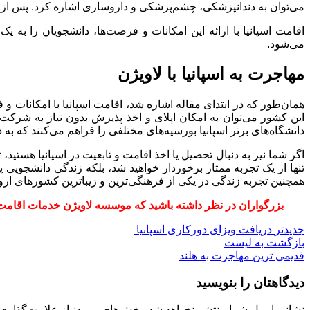
می‌توان به دندانپزشکی، چشم‌پزشکی و داروسازی اشاره کرد. پس از اخذ تخصص، دانشجویان باید در دو
اقامت اسپانیا با ارائه این امکانات و فرصت‌ها، دانشجویان را به
می‌شود.
مهاجرت به اسپانیا با لاویژن
همان‌طور که در ابتدای مقاله اشاره شد، اقامت اسپانیا با امکانات و
این کشور می‌توان به امکان اپلای و اخذ پذیرش بدون نیاز به شرک
دانشگاه‌های برتر اسپانیا بورسیه‌های مختلفی را فراهم می‌کنند که به دا
اگر شما نیز به دنبال تحصیل یا اخذ اقامت و تابعیت در اسپانیا هستید
تنها از یک تجربه ممتاز برخوردار خواهید شد، بلکه زندگی دانشجویی پو
همچنین تجربه زندگی در یکی از فرهنگی‌ترین و زیباترین کشورهای ار
بزرگواران در نظر داشته باشید که موسسه لاویژن خدمات اقامت
جدیدتر
دریافت ویزای دورکاری اسپانیا
بازگشت به لیست
قدیمی ترین
مهاجرت به هلند
دیدگاهتان را بنویسید
نشانی ایمیل شما منتشر نخواهد شد.
بخش‌های موردنیاز علامت‌گذاری 