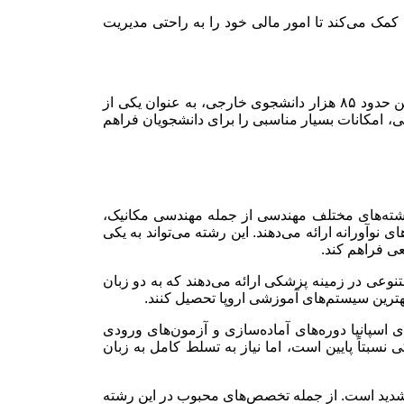
کمک می‌کند تا امور مالی خود را به راحتی مدیریت
اقامت اسپانیا یکی از بهترین گزینه‌ها برای دانشجویان بین‌المللی است که به دنبال تحصیل در محیطی پویا و با کیفیت هستند. اسپانیا با داشتن حدود ۸۵ هزار دانشجوی خارجی، به عنوان یکی از
، امکانات بسیار مناسبی را برای دانشجویان فراهم
ر رشته‌های مختلف مهندسی از جمله مهندسی مکانیک،
 نوآورانه ارائه می‌دهند. این رشته می‌تواند به یکی
ی فراهم کند.
تنوعی در زمینه پزشکی ارائه می‌دهند که به دو زبان
 بهترین سیستم‌های آموزشی اروپا تحصیل کنند.
 اسپانیا دوره‌های آماده‌سازی و آزمون‌های ورودی
نسبتاً پایین است، اما نیاز به تسلط کامل به زبان
 سن ۲۳ سالگی است، زیرا رقابت برای پذیرش بسیار شدید است. از جمله تخصص‌های محبوب در این رشته