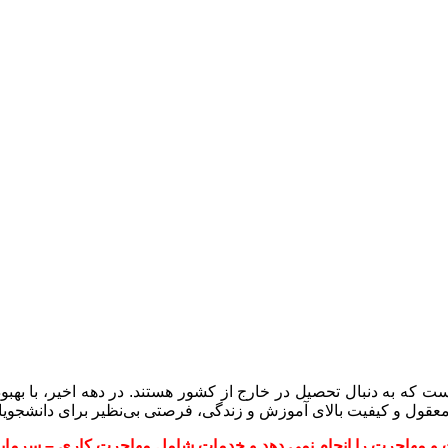
با ما تماس بگیرید :
02128421770
 است که به دنبال تحصیل در خارج از کشور هستند. در دهه اخیر، با به
عقول و کیفیت بالای آموزش و زندگی، فرصتی بی‌نظیر برای دانشجویان 
 و مهاجرت را انجام نمی دهد و خدمات شامل مهاجرت کاری – سرمایه 