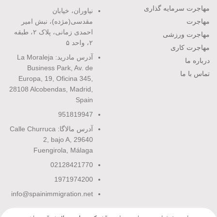
مهاجرت سرمایه گذاری
نیاوران، خیابان
مهاجرت
مقدسی(مژده)، نبش امیر
احمدی زمانی، پلاک ۲، طبقه
مهاجرت ورزشی
۲، واحد ۵
مهاجرت کاری
آدرس مادرید: La Moraleja
درباره ما
Business Park, Av. de
تماس با ما
Europa, 19, Oficina 345,
28108 Alcobendas, Madrid,
Spain
951819947
آدرس مالاگا: Calle Churruca
2, bajo A, 29640
Fuengirola, Málaga
02128421770
1971974200
info@spainimmigration.net