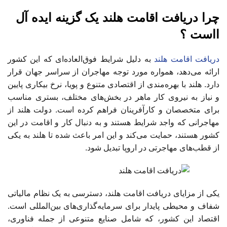
چرا دریافت اقامت هلند یک گزینه ایده آل
ااست ؟
دریافت اقامت هلند
به دلیل شرایط فوق‌العاده‌ای که این کشور
ارائه می‌دهد، همواره مورد توجه مهاجران از سراسر جهان قرار
دارد. هلند با بهره‌مندی از اقتصادی متنوع و پویا، نرخ بیکاری پایین
و نیاز به نیروی کار ماهر در بخش‌های مختلف، بستری مناسب
برای متخصصان و کارآفرینان فراهم کرده است. دولت هلند از
مهاجرانی که واجد شرایط هستند و به دنبال کار و اقامت در این
کشور هستند، حمایت می‌کند و این امر باعث شده تا هلند به یکی
از قطب‌های مهاجرتی در اروپا تبدیل شود.
یکی از مزایای دریافت اقامت هلند، دسترسی به یک نظام مالیاتی
شفاف و محیطی پایدار برای سرمایه‌گذاری‌های بین‌المللی است.
اقتصاد این کشور، که شامل صنایع متنوعی از جمله فناوری،