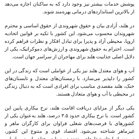
پوشش خدمات بیشتر نیز وجود دارد که به ساکنان اجازه می‌دهد
از بالاترین استانداردهای درمانی بهره‌مند شوند.
در هلند، آزادی بیان و حقوق شهروندی از حقوق اساسی و محترم
شهروندان محسوب می‌شود. این کشور با تکیه بر قوانین اتحادیه
اروپا، محیطی آزاد و پذیرا برای تبادل افکار و نظرات فراهم کرده
است. احترام به حقوق شهروندی و ارزش‌های دموکراتیک، یکی از
دلایل اصلی جذابیت هلند برای مهاجران از سراسر جهان است.
آب و هوای معتدل هلند نیز یکی از عواملی است که زندگی در این
کشور را دلپذیر می‌سازد. با زمستان‌های معتدل و تابستان‌های
خنک، هلند مقصدی مناسب برای افرادی است که به دنبال زندگی
در محیطی با آب و هوای متعادل هستند.
یکی دیگر از مزایای دریافت اقامت هلند، نرخ بیکاری پایین این
کشور است. با نرخ بیکاری حدود ۳.۵ درصد، هلند به‌عنوان یکی از
کشورهای با فرصت‌های شغلی فراوان برای کارگران ماهر و
غیرماهر شناخته می‌شود. اقتصاد قوی و متنوع این کشور،
زمینه‌ساز ایجاد شغل‌های متعدد در صنایع مختلف است و از این