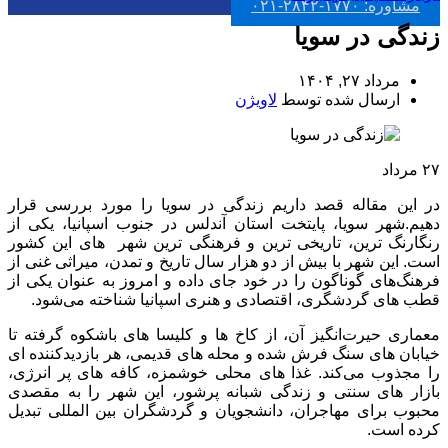
مشاوره: ۱۷۷۰-۲۸۴۲-۰۲۱
زندگی در سویا
مرداد ۲۷, ۱۴۰۴
ارسال شده توسط
لاویژن
۲۷
مرداد
در این مقاله قصد داریم زندگی در سویا را مورد بررسی قرار
دهیم.شهر سویا، پایتخت استان آندلس در جنوب اسپانیا، یکی از
رنگارنگ‌ ترین، تاریخی‌ ترین و فرهنگی‌ ترین شهر های این کشور
است. این شهر با بیش از دو هزار سال تاریخ و تمدن، میراثی غنی از
فرهنگ‌های گوناگون را در خود جای داده و امروز به عنوان یکی از
قطب‌ های گردشگری، اقتصادی و هنری اسپانیا شناخته می‌شود.
معماری حیرت‌انگیز آن، از کاخ‌ ها و کلیسا های باشکوه گرفته تا
خیابان‌ های سنگ ‌فرش ‌شده و محله ‌های قدیمی، هر بازدیدکننده ‌ای
را مجذوب می‌کند. غذا های محلی خوشمزه، کافه ‌های پر انرژی،
بازار های سنتی و زندگی شبانه پرشور، این شهر را به مقصدی
محبوب برای مهاجران، دانشجویان و گردشگران بین ‌المللی تبدیل
کرده است.