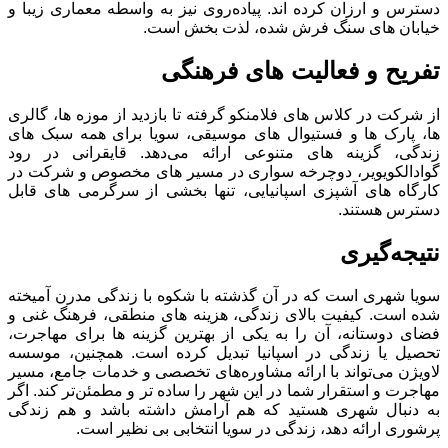
دسترس و ارزان کرده‌ اند. پیاده‌روی نیز به ‌واسطه معماری زیبا و
خیابان ‌های سنگ ‌فرش ‌شده، لذت ‌بخش است.
تفریح و فعالیت ‌های فرهنگی
از شرکت در کلاس ‌های فلامنکو گرفته تا بازدید از موزه ‌ها، گالری
‌ها، پارک ‌ها و فستیوال ‌های موسیقی، سویا برای همه سبک ‌های
زندگی، گزینه‌ های متنوعی ارائه می‌دهد. قایقرانی در رود
گوادالکویویر، دوچرخه‌ سواری در مسیر های مخصوص و شرکت در
کارگاه ‌های آشپزی اسپانیایی، تنها بخشی از سرگرمی ‌های قابل
دسترس هستند.
نتیجه‌گیری
سویا شهری است که در آن گذشته با شکوه با زندگی مدرن آمیخته
شده است. کیفیت بالای زندگی، هزینه ‌های منطقی، فرهنگ غنی و
فضای دوستانه، آن را به یکی از بهترین گزینه ‌ها برای مهاجرت،
تحصیل یا زندگی در اسپانیا تبدیل کرده است. همچنین، موسسه
لاویژن می‌تواند با ارائه مشاوره‌های تخصصی و خدمات جامع، مسیر
مهاجرت و استقرار شما در این شهر را ساده‌ تر و مطمئن‌تر کند. اگر
به دنبال شهری هستید که هم آرامش داشته باشد و هم زندگی
پرشوری ارائه دهد، زندگی در سویا انتخابی بی ‌نظیر است.