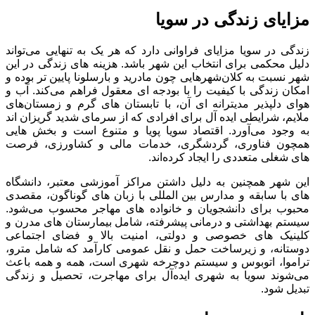
مزایای زندگی در سویا
زندگی در سویا مزایای فراوانی دارد که هر یک به تنهایی می‌تواند
دلیل محکمی برای انتخاب این شهر باشد. هزینه ‌های زندگی در این
شهر نسبت به کلان‌شهرهایی چون مادرید و بارسلونا پایین ‌تر بوده و
امکان زندگی با کیفیت را با بودجه ‌ای معقول فراهم می‌کند. آب ‌و
هوای دلپذیر مدیترانه ‌ای آن، با تابستان ‌های گرم و زمستان‌های
ملایم، شرایطی ایده ‌آل برای افرادی که از سرمای شدید گریزان ‌اند
به وجود می‌آورد. اقتصاد سویا پویا و متنوع است و بخش‌ هایی
همچون فناوری، گردشگری، خدمات مالی و کشاورزی، فرصت
‌های شغلی متعددی را ایجاد کرده‌اند.
این شهر همچنین به دلیل داشتن مراکز آموزشی معتبر، دانشگاه
‌های با سابقه و مدارس بین ‌المللی با زبان ‌های گوناگون، مقصدی
محبوب برای دانشجویان و خانواده ‌های مهاجر محسوب می‌شود.
سیستم بهداشتی و درمانی پیشرفته، شامل بیمارستان‌ های مدرن و
کلینیک‌ های خصوصی و دولتی، امنیت بالا و فضای اجتماعی
دوستانه، و زیرساخت حمل ‌و نقل عمومی کارآمد که شامل مترو،
تراموا، اتوبوس و سیستم دوچرخه شهری است، همه و همه باعث
می‌شوند سویا به شهری ایده‌آل برای مهاجرت، تحصیل و زندگی
تبدیل شود.