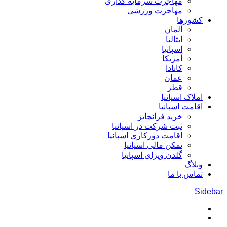
مهاجرت سرمایه گذاری
مهاجرت ورزشی
کشورها
آلمان
ایتالیا
اسپانیا
آمریکا
کانادا
عمان
قطر
املاک اسپانیا
اقامت اسپانیا
خرید فرانچایز
ثبت شرکت در اسپانیا
اقامت دورکاری اسپانیا
تمکن مالی اسپانیا
گلدن ویزای اسپانیا
وبلاگ
تماس با ما
Sidebar