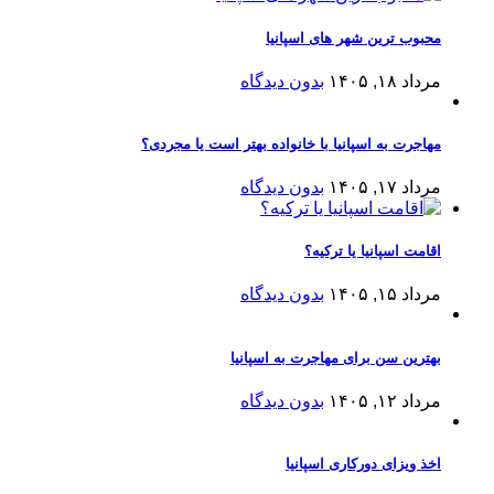
محبوب ترین شهر های اسپانیا
مرداد ۱۸, ۱۴۰۵
بدون دیدگاه
مهاجرت به اسپانیا با خانواده بهتر است یا مجردی؟
مرداد ۱۷, ۱۴۰۵
بدون دیدگاه
اقامت اسپانیا یا ترکیه؟
مرداد ۱۵, ۱۴۰۵
بدون دیدگاه
بهترین سن برای مهاجرت به اسپانیا
مرداد ۱۲, ۱۴۰۵
بدون دیدگاه
اخذ ویزای دورکاری اسپانیا