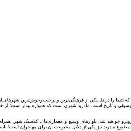
با ما تماس بگیرید :
02128421770
 که شما را در دل یکی از فرهنگی‌ترین و پرجنب‌وجوش‌ترین شهرهای اروپ
موسیقی و تاریخ است. مادرید شهری است که همواره بیدار است؛ از خی
روبرو خواهید شد. بلوارهای وسیع و معماری‌های کلاسیک شهر، همرا
ی مطبوع مادرید نیز یکی از دلایل محبوبیت آن برای مهاجران است؛ تاب