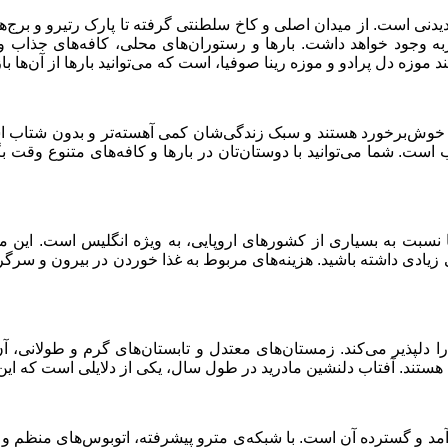
یدنی است. از میدان اصلی و کاخ سلطنتی گرفته تا پارک رتیرو و برج‌ه
 وجود خواهد داشت. بارها و رستوران‌های محلی، کافه‌های جذاب و 
زه دل پرادو و موزه رینا صوفیا، است که می‌توانید بارها از آن‌ها بازدی
 خوش‌برخورد هستند و سبک زندگی‌شان کمی آهسته‌تر و بدون شتاب ا
. شما می‌توانید با دوستان‌تان در بارها و کافه‌های متنوع وقت بگذرا
ا نسبت به بسیاری از کشورهای اروپایی، به ویژه انگلیس است. این 
لی زیادی داشته باشید. هزینه‌های مربوط به غذا خوردن در بیرون و س
دلپذیر می‌کند. زمستان‌های معتدل و تابستان‌های گرم و طولانی، آن ر
ایی هستند. آفتاب دلنشین مادرید در طول سال، یکی از دلایلی است که 
آمد و گسترده آن است. با شبکه‌ی مترو پیشرفته، اتوبوس‌های منظم 