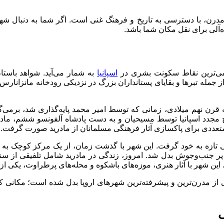
هر مدرن، با دسترسی به تاریخ و فرهنگ غنی است. اگر شما به دنبا
‌آلی برای نقل مکان شما باشد.
دیمی‌ترین نقاط سکونت بشری در
اسپانیا
به شمار می‌آید. شواهد باست
از جمله تبرها و بقایای پستانداران بزرگ در نزدیکی رودخانه مانزان
 به قرن نهم میلادی، زمانی که توسط امیر محمد پایه‌گذاری شد، برمی
زیادی پیدا کرد، اما در سال ۱۰۸۳ میلادی، با فتح مجدد اسپانیا توسط مسیحیان و به دست پادشاه
تعددی برای پاکسازی آثار فرهنگی مسلمانان از مادرید صورت گرفت.
ی تازه به خود گرفت. این شهر با گذشت زمان، از یک مرکز کوچک به ی
 پر جنب‌وجوش بدل شد. امروز، زندگی در مادرید شامل تلفیقی از سنت
. این شهر با آثار هنری، موزه‌های باشکوه و محله‌های پرطراوت، یک
از مدرن‌ترین و پیشرفته‌ترین شهرهای اروپا بدل شده است؛ مکانی که
ی