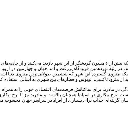
یکی از ستون‌های اقتصادی مهم مادرید، صنعت گردشگری است. سالانه بیش از ۶ میلیون گردشگر از این 
یلیون مسافر را جابه‌جا می‌کند، در رتبه نوزدهمین فرودگاه پررفت و آمد جهان و چهار
. شبکه متروی گسترده این شهر که ششمین طولانی‌ترین متروی دنیا است
د از مترو، تاکسی، اتوبوس و قطارهای بین شهری به آسانی استفاده کنی
دیه اروپا است، زندگی در مادرید برای ساکنانش فرصت‌های اقتصادی خوبی را به هم
نان گزینه‌ای جذاب برای بسیاری از افراد در سراسر جهان محسوب می