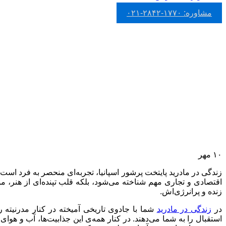
خرید فرانچایز
مشاوره: ۱۷۷۰-۲۸۴۲-۰۲۱
ثبت شرکت در اسپانیا
اقامت دورکاری اسپانیا
تمکن مالی اسپانیا
گلدن ویزای اسپانیا
املاک اسپانیا
وبلاگ
ارتباط با ما
درباره ما
تماس با ما
تیم ما
ویزاهای موفق
مشاوره: ۱۷۷۰-۲۸۴۲-۰۲۱
۱۰
مهر
زندگی در مادرید پایتخت پرشور اسپانیا، تجربه‌ای منحصر به‌ فرد است
اقتصادی و تجاری مهم شناخته می‌شود، بلکه قلب تپنده‌ای از هنر، 
زنده و پرانرژی‌اش.
در
زندگی در مادرید
شما با جادوی تاریخی آمیخته در کنار مدرنیته 
استقبال را به شما می‌دهند. در کنار همه‌ی این جذابیت‌ها، آب و هوا