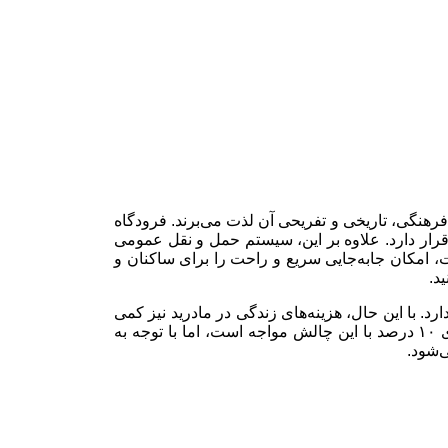
شهر بازدید می‌کنند و از جاذبه‌های فرهنگی، تاریخی و تفریحی آن لذت می‌برند. فرودگاه
مین در اروپا قرار دارد. علاوه بر این، سیستم حمل و نقل عمومی
، امکان جابه‌جایی سریع و راحت را برای ساکنان و
د.
راه دارد. با این حال، هزینه‌های زندگی در مادرید نیز کمی
بالاتر از سایر نقاط اسپانیا است و به طور متوسط ۱۲ درصد بیشتر است. نرخ بیکاری در اسپانیا همچنان بالاست و مادرید نیز با نرخ بیکاری ۱۰ درصد با این چالش مواجه است، اما با توجه به
‌شود.