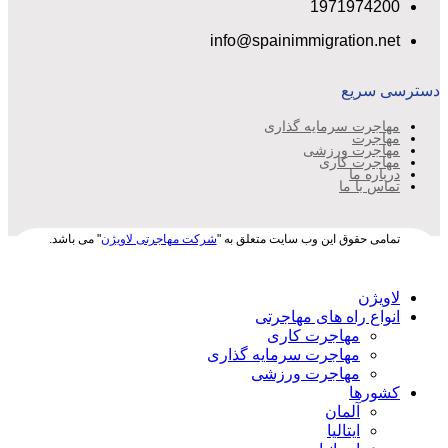
1971974200
info@spainimmigration.net
دسترسی سریع
مهاجرت سرمایه گذاری
مهاجرت
مهاجرت ورزشی
مهاجرت کاری
درباره ما
تماس با ما
تمامی حقوق این وب سایت متعلق به "
شرکت مهاجرتی لاویژن
" می باشد.
لاویژن
انواع راه های مهاجرتی
مهاجرت کاری
مهاجرت سرمایه گذاری
مهاجرت ورزشی
کشورها
آلمان
ایتالیا