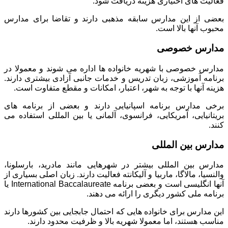
فعالیت های اختیاری هزینه دریافت شود.
بعضی از این مدارس سابقه مذهبی دارند و تقاضا برای مدارس
محبوب آنها بالا است.
مدارس خصوصی
مدارس خصوصی با شهریه خانواده ها اداره می شوند و معمولا در
برنامه آموزشی، زبان تدریس و خدمات جانبی آزادی بیشتری دارند.
هزینه آنها با توجه به شهر، اعتبار، امکانات و مقطع متفاوت است.
برخی مدارس برنامه اسپانیایی دارند و بعضی از برنامه های
بریتانیایی، آمریکایی، فرانسوی، آلمانی یا بین المللی استفاده می
کنند.
مدارس بین المللی
مدارس بین المللی بیشتر در شهرهایی مانند مادرید، بارسلونا،
والنسیا، مالاگا، ماربیا و آلیکانته فعالیت دارند. زبان اصلی بسیاری از
آنها انگلیسی است و بعضی برنامه International Baccalaureate یا
برنامه ملی کشور دیگری را ارائه می دهند.
این مدارس برای خانواده هایی که احتمال جابجایی بین کشورها دارند
مناسب هستند، اما معمولا شهریه بالا و ظرفیت محدود دارند.