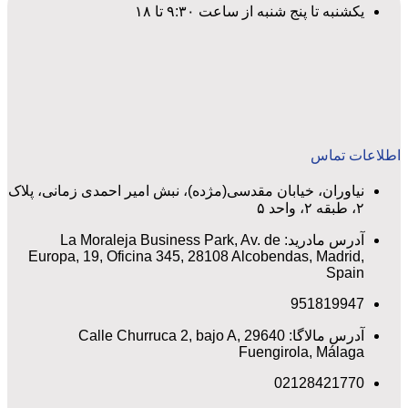
یکشنبه تا پنج شنبه از ساعت ۹:۳۰ تا ۱۸
اطلاعات تماس
نیاوران، خیابان مقدسی(مژده)، نبش امیر احمدی زمانی، پلاک
۲، طبقه ۲، واحد ۵
آدرس مادرید: La Moraleja Business Park, Av. de
Europa, 19, Oficina 345, 28108 Alcobendas, Madrid,
Spain
951819947
آدرس مالاگا: Calle Churruca 2, bajo A, 29640
Fuengirola, Málaga
02128421770