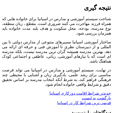
نتیجه گیری
شناخت سیستم آموزشی و مدارس در اسپانیا برای خانواده هایی که
همراه فرزند مهاجرت می کنند ضروری است. مقطع ، زبان منطقه،
نوع مدرسه، بودجه، محل سکونت و هدف بلند مدت خانواده باید
همزمان بررسی شود.
ساختار آموزشی اسپانیا مسیرهای متنوعی از مدارس دولتی تا بین
المللی و از دبیرستان نظری تا آموزش فنی و حرفه ای ارائه می
دهد. بهترین مدرسه همیشه گران ترین مدرسه نیست، بلکه مدرسه
ای است که با نیازهای آموزشی، زبانی، عاطفی و اجتماعی کودک
هماهنگ باشد.
در نهایت، سیستم آموزشی و مدارس در اسپانیا می تواند فرصت
مناسبی برای رشد علمی، یادگیری زبان و آشنایی با محیطی چند
فرهنگی فراهم کند، به شرط آنکه انتخاب مدرسه بر اساس تحقیق
دقیق و شرایط واقعی خانواده انجام شود.
جدیدتر
شرایط اقامت دورکاری اسپانیا
بازگشت به لیست
قدیمی ترین
شرایط کار در اسپانیا
دیدگاهتان را بنویسید