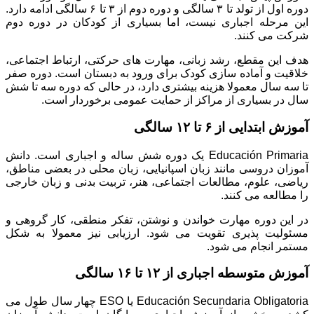
دوره اول از تولد تا ۳ سالگی و دوره دوم از ۳ تا ۶ سالگی ادامه دارد.
این مرحله اجباری نیست، اما بسیاری از کودکان در دوره دوم
شرکت می کنند.
هدف این مقطع، رشد زبانی، مهارت های حرکتی، ارتباط اجتماعی،
خلاقیت و آماده سازی کودک برای ورود به دبستان است. دوره صفر
تا سه سال معمولا هزینه بیشتری دارد، در حالی که دوره سه تا شش
سال در بسیاری از مراکز از حمایت عمومی برخوردار است.
آموزش ابتدایی از ۶ تا ۱۲ سالگی
Educación Primaria یک دوره شش ساله و اجباری است. دانش
آموزان دروسی مانند زبان اسپانیایی، زبان محلی در بعضی مناطق،
ریاضی، علوم، مطالعات اجتماعی، هنر، تربیت بدنی و زبان خارجی
را مطالعه می کنند.
در این دوره مهارت خواندن و نوشتن، تفکر منطقی، کار گروهی و
مسئولیت پذیری تقویت می شود. ارزیابی نیز معمولا به شکل
مستمر انجام می شود.
آموزش متوسطه اجباری از ۱۲ تا ۱۶ سالگی
Educación Secundaria Obligatoria یا ESO چهار سال طول می