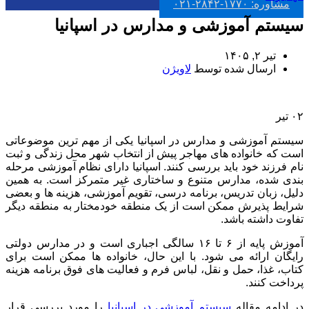
مشاوره: ۱۷۷۰-۲۸۴۲-۰۲۱
سیستم آموزشی و مدارس در اسپانیا
تیر ۲, ۱۴۰۵
ارسال شده توسط
لاویژن
۰۲
تیر
سیستم آموزشی و مدارس در اسپانیا یکی از مهم ترین موضوعاتی
است که خانواده های مهاجر پیش از انتخاب شهر محل زندگی و ثبت
نام فرزند خود باید بررسی کنند. اسپانیا دارای نظام آموزشی مرحله
بندی شده، مدارس متنوع و ساختاری غیر متمرکز است. به همین
دلیل، زبان تدریس، برنامه درسی، تقویم آموزشی، هزینه ها و بعضی
شرایط پذیرش ممکن است از یک منطقه خودمختار به منطقه دیگر
تفاوت داشته باشد.
آموزش پایه از ۶ تا ۱۶ سالگی اجباری است و در مدارس دولتی
رایگان ارائه می شود. با این حال، خانواده ها ممکن است برای
کتاب، غذا، حمل و نقل، لباس فرم و فعالیت های فوق برنامه هزینه
پرداخت کنند.
در ادامه مقاله
سیستم آموزشی در اسپانیا
را مورد بررسی قرار