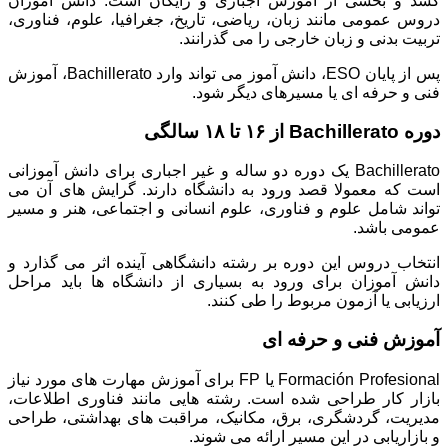
کشد و بخشی از آموزش اجباری و رایگان است. دانش آموزان
دروس عمومی مانند زبان، ریاضی، تاریخ، جغرافیا، علوم، فناوری،
تربیت بدنی و زبان خارجی را می گذرانند.
پس از پایان ESO، دانش آموز می تواند وارد Bachillerato، آموزش
فنی و حرفه ای یا مسیرهای دیگر شود.
دوره Bachillerato از ۱۶ تا ۱۸ سالگی
Bachillerato یک دوره دو ساله و غیر اجباری برای دانش آموزانی
است که معمولا قصد ورود به دانشگاه دارند. گرایش های آن می
تواند شامل علوم و فناوری، علوم انسانی و اجتماعی، هنر و مسیر
عمومی باشد.
انتخاب دروس این دوره بر رشته دانشگاهی آینده اثر می گذارد و
دانش آموزان برای ورود به بسیاری از دانشگاه ها باید مراحل
ارزیابی یا آزمون مربوط را طی کنند.
آموزش فنی و حرفه ای
Formación Profesional یا FP برای آموزش مهارت های مورد نیاز
بازار کار طراحی شده است. رشته هایی مانند فناوری اطلاعات،
مدیریت، گردشگری، برق، مکانیک، مراقبت های بهداشتی، طراحی
و بازاریابی در این مسیر ارائه می شوند.