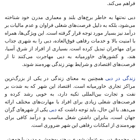
فراهم می‌کند.
دبی نه‌تنها به خاطر برج‌های بلند و معماری مدرن خود شناخته
می‌شود، بلکه به دلیل فرصت‌های شغلی فراوان و عدم مالیات بر
درآمد نیز بسیار مورد توجه قرار گرفته است. این ویژگی‌ها، همراه
با امنیت بالا و خدمات رفاهی فوق‌العاده، دبی را به شهری جذاب
برای مهاجران تبدیل کرده است. بسیاری از افراد از شرق آسیا،
هند، و کشورهای خاورمیانه به دبی مهاجرت می‌کنند تا از
فرصت‌های اقتصادی و شرایط بهتر زندگی بهره‌مند شوند.
زندگی در دبی
همچنین به معنای زندگی در یکی از بزرگ‌ترین
مراکز تجاری خاورمیانه است. اقتصاد این شهر که به شدت بر
نفت و تجارت بین‌المللی تکیه دارد، به خوبی رشد کرده و
فرصت‌های شغلی زیادی برای افراد با مهارت‌های مختلف ارائه
می‌دهد. با این حال، باید توجه داشت که
دبی
یکی از شهرهای گران
جهان است، بنابراین داشتن شغل مناسب و درآمد کافی برای
بهره‌مندی از امکانات رفاهی این شهر ضروری است.
در مجموع، دبی به عنوان شهری پرجنب‌وجوش و مدرن با جمعیتی