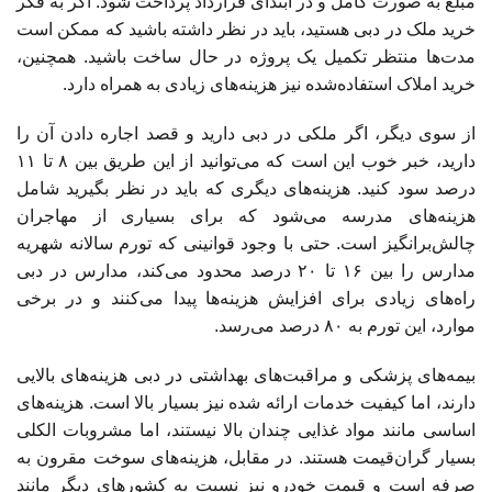
مبلغ به صورت کامل و در ابتدای قرارداد پرداخت شود. اگر به فکر
خرید ملک در دبی هستید، باید در نظر داشته باشید که ممکن است
مدت‌ها منتظر تکمیل یک پروژه در حال ساخت باشید. همچنین،
خرید املاک استفاده‌شده نیز هزینه‌های زیادی به همراه دارد.
از سوی دیگر، اگر ملکی در دبی دارید و قصد اجاره دادن آن را
دارید، خبر خوب این است که می‌توانید از این طریق بین ۸ تا ۱۱
درصد سود کنید. هزینه‌های دیگری که باید در نظر بگیرید شامل
هزینه‌های مدرسه می‌شود که برای بسیاری از مهاجران
چالش‌برانگیز است. حتی با وجود قوانینی که تورم سالانه شهریه
مدارس را بین ۱۶ تا ۲۰ درصد محدود می‌کند، مدارس در دبی
راه‌های زیادی برای افزایش هزینه‌ها پیدا می‌کنند و در برخی
موارد، این تورم به ۸۰ درصد می‌رسد.
بیمه‌های پزشکی و مراقبت‌های بهداشتی در دبی هزینه‌های بالایی
دارند، اما کیفیت خدمات ارائه شده نیز بسیار بالا است. هزینه‌های
اساسی مانند مواد غذایی چندان بالا نیستند، اما مشروبات الکلی
بسیار گران‌قیمت هستند. در مقابل، هزینه‌های سوخت مقرون به
صرفه است و قیمت خودرو نیز نسبت به کشورهای دیگر مانند