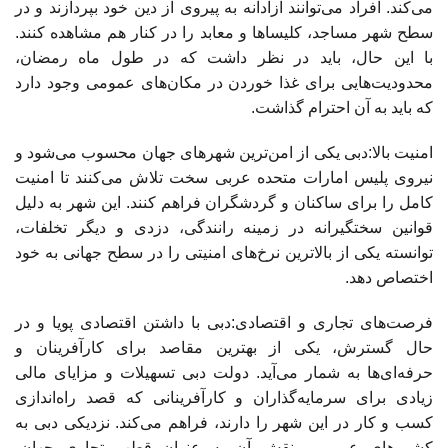
می‌کند. افراد می‌توانند آزادانه به پیروی از دین خود بپردازند و در
سطح شهر مساجد، کلیساها و معابد را در کنار هم مشاهده کنند.
با این حال، باید در نظر داشت که در طول ماه رمضان،
محدودیت‌هایی برای غذا خوردن در مکان‌های عمومی وجود دارد
که باید به آن احترام گذاشت.
امنیت بالا:دبی یکی از امن‌ترین شهرهای جهان محسوب می‌شود و
نیروی پلیس امارات متحده عربی سخت تلاش می‌کنند تا امنیت
کامل را برای ساکنان و گردشگران فراهم کنند. این شهر به دلیل
قوانین سختگیرانه در زمینه رانندگی، دزدی و دیگر تخلفات،
توانسته یکی از بالاترین نرخ‌های امنیتی را در سطح جهانی به خود
اختصاص دهد.
فرصت‌های تجاری و اقتصادی:دبی با داشتن اقتصادی پویا و در
حال گسترش، یکی از بهترین مقاصد برای کارآفرینان و
حرفه‌ای‌ها به شمار می‌آید. دولت دبی تسهیلات و مزایای مالی
زیادی برای سرمایه‌گذاران و کارآفرینانی که قصد راه‌اندازی
کسب و کار در این شهر را دارند، فراهم می‌کند. نزدیکی دبی به
کشورهای عربی و نقش آن به عنوان قطب تجاری جهان،