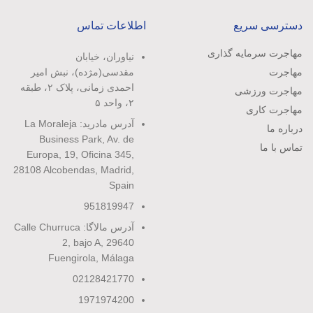
دسترسی سریع
اطلاعات تماس
مهاجرت سرمایه گذاری
نیاوران، خیابان
مهاجرت
مقدسی(مژده)، نبش امیر
احمدی زمانی، پلاک ۲، طبقه
مهاجرت ورزشی
۲، واحد ۵
مهاجرت کاری
آدرس مادرید: La Moraleja
درباره ما
Business Park, Av. de
تماس با ما
Europa, 19, Oficina 345,
28108 Alcobendas, Madrid,
Spain
951819947
آدرس مالاگا: Calle Churruca
2, bajo A, 29640
Fuengirola, Málaga
02128421770
1971974200