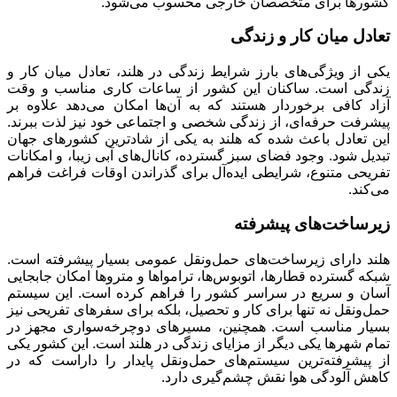
کشورها برای متخصصان خارجی محسوب می‌شود.
تعادل میان کار و زندگی
یکی از ویژگی‌های بارز شرایط زندگی در هلند، تعادل میان کار و
زندگی است. ساکنان این کشور از ساعات کاری مناسب و وقت
آزاد کافی برخوردار هستند که به آن‌ها امکان می‌دهد علاوه بر
پیشرفت حرفه‌ای، از زندگی شخصی و اجتماعی خود نیز لذت ببرند.
این تعادل باعث شده که هلند به یکی از شادترین کشورهای جهان
تبدیل شود. وجود فضای سبز گسترده، کانال‌های آبی زیبا، و امکانات
تفریحی متنوع، شرایطی ایده‌آل برای گذراندن اوقات فراغت فراهم
می‌کند.
زیرساخت‌های پیشرفته
هلند دارای زیرساخت‌های حمل‌ونقل عمومی بسیار پیشرفته است.
شبکه گسترده قطارها، اتوبوس‌ها، ترامواها و متروها امکان جابجایی
آسان و سریع در سراسر کشور را فراهم کرده است. این سیستم
حمل‌ونقل نه تنها برای کار و تحصیل، بلکه برای سفرهای تفریحی نیز
بسیار مناسب است. همچنین، مسیرهای دوچرخه‌سواری مجهز در
تمام شهرها یکی دیگر از مزایای زندگی در هلند است. این کشور یکی
از پیشرفته‌ترین سیستم‌های حمل‌ونقل پایدار را داراست که در
کاهش آلودگی هوا نقش چشم‌گیری دارد.