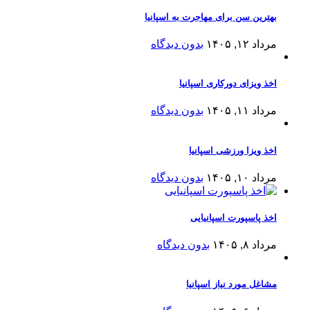
بهترین سن برای مهاجرت به اسپانیا
مرداد ۱۲, ۱۴۰۵
بدون دیدگاه
اخذ ویزای دورکاری اسپانیا
مرداد ۱۱, ۱۴۰۵
بدون دیدگاه
اخذ ویزا ورزشی اسپانیا
مرداد ۱۰, ۱۴۰۵
بدون دیدگاه
اخذ پاسپورت اسپانیایی
مرداد ۸, ۱۴۰۵
بدون دیدگاه
مشاغل مورد نیاز اسپانیا