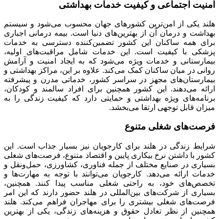
امنیت اجتماعی و کیفیت خدمات بهداشتی
هلند یکی از امن‌ترین کشورهای جهان محسوب می‌شود و سیستم
بهداشت و درمان آن از بهترین‌های دنیا است. بیمه درمانی اجباری
برای همه ساکنان این کشور تضمین‌کننده دسترسی به خدمات
پزشکی با کیفیت است. این خدمات شامل مراقبت‌های اولیه،
بیمارستانی و خدمات ویژه می‌شود که به ایجاد امنیت و آرامش
روانی در میان ساکنان کمک می‌کند. علاوه بر این، مراکز بهداشتی و
بیمارستان‌های مجهز در سراسر کشور، خدماتی مدرن و پیشرفته
ارائه می‌دهند. این کشور همچنین برای افراد سالمند و کودکان،
برنامه‌های ویژه بهداشتی و حمایتی دارد که کیفیت زندگی را به
میزان قابل توجهی ارتقا می‌بخشد.
فرصت‌های شغلی متنوع
شرایط زندگی در هلند برای کارجویان نیز بسیار جذاب است. این
کشور با داشتن نرخ بیکاری پایین و اقتصاد متنوع، فرصت‌های شغلی
بسیاری در صنایع مختلف از جمله فناوری، کشاورزی، حمل‌ونقل و
خدمات ارائه می‌دهد. کارجویان می‌توانند با توجه به مهارت‌ها و
تخصص‌های خود، به راحتی شغلی مناسب پیدا کنند. همچنین،
بسیاری از شرکت‌های بین‌المللی در هلند حضور دارند که این امر
فرصت‌های شغلی بیشتری را برای مهاجران فراهم می‌کند. هلند
همچنین از نظر تعادل حقوق و هزینه‌های زندگی، یکی از بهترین