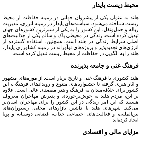
محیط زیست پایدار
هلند به عنوان یکی از پیشروان جهانی در زمینه حفاظت از محیط
زیست شناخته می‌شود. سیاست‌های پایدار در زمینه انرژی، مدیریت
زباله و حمل‌ونقل، این کشور را به یکی از سبزترین کشورهای جهان
تبدیل کرده است. زندگی در محیطی پاک و سالم یکی از جذابیت‌های
اصلی شرایط زندگی در هلند است. همچنین، استفاده گسترده از
انرژی‌های تجدیدپذیر و پروژه‌های نوآورانه در زمینه کشاورزی پایدار،
هلند را به الگویی در حفاظت از محیط زیست تبدیل کرده است.
فرهنگ غنی و جامعه پذیرنده
هلند کشوری با فرهنگ غنی و تاریخ پربار است. از موزه‌های مشهور
و آثار هنری گرفته تا جشنواره‌های متنوع و رویدادهای فرهنگی، این
کشور برای علاقه‌مندان به فرهنگ و هنر مقصدی عالی است. علاوه
بر این، مردم هلند به خوش‌برخوردی و پذیرش مهاجران معروف
هستند که این امر زندگی در این کشور را برای مهاجران آسان‌تر
می‌کند. شهرهای هلند با داشتن بازارهای محلی، رستوران‌های
بین‌المللی، و فعالیت‌های اجتماعی جذاب، فضایی دوستانه و پویا
ایجاد کرده‌اند.
مزایای مالی و اقتصادی