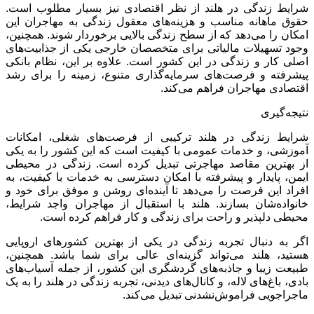
شرایط زندگی در هلند از نظر اقتصادی نیز بسیار مطلوب است.
حقوق ماهانه مناسب و هزینه‌های معقول زندگی به مهاجران این
امکان را می‌دهد که از سطح زندگی بالایی برخوردار شوند. همچنین،
وجود تسهیلات مالیاتی برای متخصصان خارجی یکی از جذابیت‌های
اصلی کار و زندگی در این کشور است. علاوه بر این، نظام بانکی
پیشرفته و فرصت‌های سرمایه‌گذاری متنوع، زمینه را برای رشد
اقتصادی مهاجران فراهم می‌کند.
نتیجه‌گیری
شرایط زندگی در هلند ترکیبی از فرصت‌های شغلی، امکانات
آموزشی، و خدمات عمومی با کیفیت است که این کشور را به یکی
از بهترین مقاصد مهاجرتی تبدیل کرده است. زندگی در محیطی
ایمن، پایدار و پیشرفته با امکان دسترسی به خدمات با کیفیت، به
افراد این فرصت را می‌دهد تا آینده‌ای روشن و موفق برای خود و
خانواده‌شان بسازند. هلند با استقبال از مهاجران واجد شرایط،
محیطی دلپذیر و راحت برای زندگی و کار فراهم کرده است.
اگر به دنبال تجربه زندگی در یکی از بهترین کشورهای اروپایی
هستید، هلند می‌تواند گزینه‌ای عالی برای شما باشد. همچنین،
طبیعت زیبا و جاذبه‌های گردشگری این کشور، از جمله آسیاب‌های
بادی، باغ‌های لاله، و کانال‌های دیدنی، تجربه زندگی در هلند را به یک
ماجراجویی فراموش‌نشدنی تبدیل می‌کند.