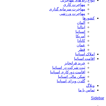
انواع راه های مهاجرتی
مهاجرت کاری
مهاجرت سرمایه گذاری
مهاجرت ورزشی
کشورها
آلمان
ایتالیا
اسپانیا
آمریکا
کانادا
عمان
قطر
املاک اسپانیا
اقامت اسپانیا
خرید فرانچایز
ثبت شرکت در اسپانیا
اقامت دورکاری اسپانیا
تمکن مالی اسپانیا
گلدن ویزای اسپانیا
وبلاگ
تماس با ما
Sidebar