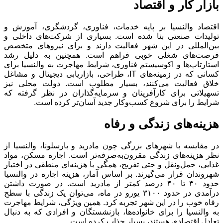
بازار کار و اقتصاد
اقتصاد والنسیا بر پایه خدمات، فناوری، گردشگری، آموزش و
تولیدات صنعتی بنا شده است. بسیاری از شرکت‌های داخلی و
بین‌المللی در این شهر فعالیت دارند و برای نیروهای متخصص
فرصت‌های شغلی خوبی فراهم است. همچنین به دلیل رشد
استارتاپ‌ها و اکوسیستم فناوری، شرایط مهاجرت به والنسیا برای
کسانی که در زمینه‌های IT، طراحی، بازاریابی دیجیتال و مشاغل
خلاق فعالیت می‌کنند، بسیار مطلوب است. دولت محلی نیز
تسهیلاتی برای کارآفرینان و سرمایه‌گذاران در نظر گرفته که
شرایط را برای شروع کسب‌وکار جدید آسان‌تر کرده است.
هزینه‌های زندگی و رفاه
در مقایسه با شهرهای بزرگی چون مادرید و بارسلونا، والنسیا از
نظر هزینه‌های زندگی مقرون‌به‌صرفه‌تر است. اجاره مسکن، مواد
غذایی، حمل‌ونقل و حتی تفریح، همگی با هزینه‌ای منطقی در اختیار
شهروندان قرار می‌گیرند. بر اساس آمار، هزینه اجاره در والنسیا
حدود ۳۰ تا ۴۰ درصد کمتر از مادرید است. در صورت داشتن
درآمدی در حدود ۳۱۰۰ یورو در ماه، می‌توان یک زندگی با سطح
رفاه خوب را در این شهر تجربه کرد. همین ویژگی، شرایط مهاجرت
به والنسیا را برای خانواده‌ها، بازنشستگان و افرادی که به دنبال
تعادل اقتصادی هستند، بسیار جذاب کرده است.