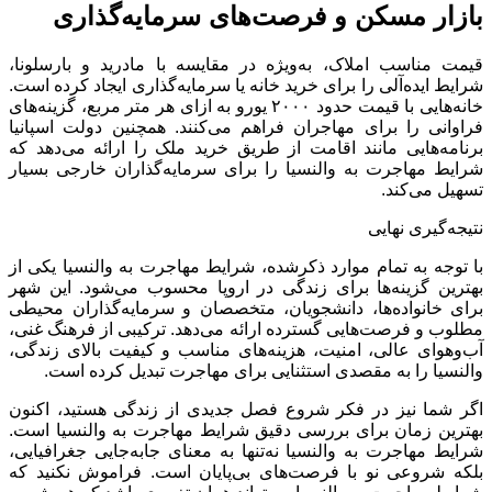
بازار مسکن و فرصت‌های سرمایه‌گذاری
قیمت مناسب املاک، به‌ویژه در مقایسه با مادرید و بارسلونا،
شرایط ایده‌آلی را برای خرید خانه یا سرمایه‌گذاری ایجاد کرده است.
خانه‌هایی با قیمت حدود ۲۰۰۰ یورو به ازای هر متر مربع، گزینه‌های
فراوانی را برای مهاجران فراهم می‌کنند. همچنین دولت اسپانیا
برنامه‌هایی مانند اقامت از طریق خرید ملک را ارائه می‌دهد که
شرایط مهاجرت به والنسیا را برای سرمایه‌گذاران خارجی بسیار
تسهیل می‌کند.
نتیجه‌گیری نهایی
با توجه به تمام موارد ذکرشده، شرایط مهاجرت به والنسیا یکی از
بهترین گزینه‌ها برای زندگی در اروپا محسوب می‌شود. این شهر
برای خانواده‌ها، دانشجویان، متخصصان و سرمایه‌گذاران محیطی
مطلوب و فرصت‌هایی گسترده ارائه می‌دهد. ترکیبی از فرهنگ غنی،
آب‌وهوای عالی، امنیت، هزینه‌های مناسب و کیفیت بالای زندگی،
والنسیا را به مقصدی استثنایی برای مهاجرت تبدیل کرده است.
اگر شما نیز در فکر شروع فصل جدیدی از زندگی هستید، اکنون
بهترین زمان برای بررسی دقیق شرایط مهاجرت به والنسیا است.
شرایط مهاجرت به والنسیا نه‌تنها به معنای جابه‌جایی جغرافیایی،
بلکه شروعی نو با فرصت‌های بی‌پایان است. فراموش نکنید که