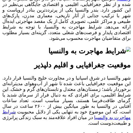
شده و از نظر جغرافیایی، اقلیمی و اقتصادی جایگاهی بی‌نظیر در
این کشور دارد. بندر والنسیا یکی از پرترددترین بنادر اروپاست و
شهر با ترکیب جذابی از آثار تاریخی، معماری مدرن، پارک‌های
طبیعی و مراکز علمی، تصویری کامل از یک مقصد مهاجرتی ایده‌آل
ارائه می‌دهد. شرایط مهاجرت به والنسیا، با توجه به شرایط
اقتصادی پایدار و فرصت‌های شغلی متعدد، گزینه‌ای بسیار مطلوب
برای متقاضیان مهاجرت محسوب می‌شود.
موقعیت جغرافیایی و اقلیم دلپذیر
شهر والنسیا در شرق اسپانیا و در مجاورت خلیج والنسیا قرار دارد.
این موقعیت جغرافیایی باعث شده تا شهر از آب‌وهوای مدیترانه‌ای
برخوردار باشد؛ زمستان‌های معتدل و تابستان‌های گرم و خشک. این
شرایط اقلیمی، برای افرادی که به دنبال فرار از سرمای شدید یا
گرمای طاقت‌فرسا هستند، بسیار مناسب است. تعداد ساعات
آفتابی در والنسیا به طور میانگین بیش از ۲۶۰۰ ساعت در سال
است، که این موضوع خود به تنهایی یکی از دلایل محبوبیت
شرایط
مهاجرت به والنسیا
در میان افراد علاقه‌مند به سبک زندگی پرانرژی
و طبیعت‌دوست است.