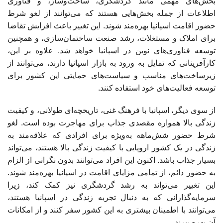
بخش‌های مهمی مانند گردشگری، ساخت‌وساز، و فناوری
اطلاعات از جمله بخش‌هایی هستند که می‌توانند از لغو شرط
حضور اقامت اسپانیا بهره‌مند شوند. این تغییر باعث افزایش تقاضا
برای املاک و مستغلات، رشد صنعت ساختمان‌سازی، و همچنین
توسعه فناوری‌های نوین در اسپانیا خواهد شد. علاوه بر این،
کارآفرینانی که تمایل به ورود به بازار اسپانیا دارند، می‌توانند از
زیرساخت‌های مناسب و سیاست‌های حمایتی این کشور برای
توسعه فعالیت‌های خود استفاده کنند.
از سوی دیگر، اسپانیا با فرهنگ غنی، تاریخچه‌ای طولانی، و کیفیت
زندگی بالا همواره مقصدی جذاب برای مهاجرت بوده است. لغو
شرط حضور شش‌ماهه به‌ویژه برای افرادی که علاقه‌مند به
زندگی در یک کشور اروپایی با کیفیت زندگی بالا هستند، می‌تواند
بسیار جذاب باشد. اکنون این افراد می‌توانند بدون نگرانی از الزام
به حضور دائم، از تمامی مزایای اقامت در اسپانیا بهره‌مند شوند.
این تغییر می‌تواند به رشد گردشگری نیز کمک کند، زیرا
سرمایه‌گذارانی که به دنبال تجربه زندگی در اسپانیا هستند،
می‌توانند با اطمینان بیشتری به این کشور سفر کنند و از امکانات
آن بهره ببرند.