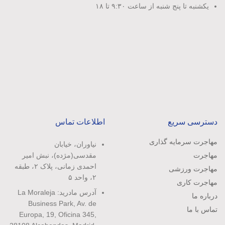
یکشنبه تا پنج شنبه از ساعت ۹:۳۰ تا ۱۸
دسترسی سریع
اطلاعات تماس
مهاجرت سرمایه گذاری
نیاوران، خیابان
مهاجرت
مقدسی(مژده)، نبش امیر
احمدی زمانی، پلاک ۲، طبقه
مهاجرت ورزشی
۲، واحد ۵
مهاجرت کاری
آدرس مادرید: La Moraleja
درباره ما
Business Park, Av. de
تماس با ما
Europa, 19, Oficina 345,