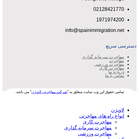
02128421770
1971974200
info@spainimmigration.net
دسترسی سریع
مهاجرت سرمایه گذاری
مهاجرت
مهاجرت ورزشی
مهاجرت کاری
درباره ما
تماس با ما
تمامی حقوق این وب سایت متعلق به "
شرکت مهاجرتی لاویژن
" می باشد.
لاویژن
انواع راه های مهاجرتی
مهاجرت کاری
مهاجرت سرمایه گذاری
مهاجرت ورزشی