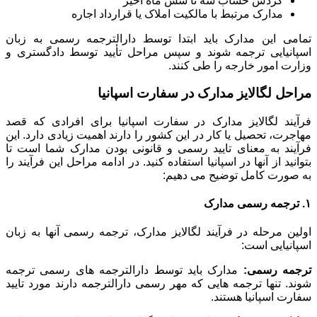
گردش حساب سه تا شش ماه اخیر
مدارک مرتبط با مالکیت املاک یا قرارداد اجاره
تمامی این مدارک باید ابتدا توسط دارالترجمه رسمی به زبان
اسپانیایی ترجمه شوند و سپس مراحل تأیید توسط دادگستری و
وزارت امور خارجه را طی کنند.
مراحل لگالایز مدارک در سفارت اسپانیا
فرآیند لگالایز مدارک در سفارت اسپانیا برای افرادی که قصد
مهاجرت، تحصیل یا کار در این کشور را دارند اهمیت زیادی دارد. این
فرآیند به معنای تایید رسمی و قانونی بودن مدارک شما است تا
بتوانید از آنها در اسپانیا استفاده کنید. در ادامه مراحل این فرآیند را
به صورت کامل توضیح می دهیم:
۱. ترجمه رسمی مدارک
اولین مرحله در فرآیند لگالایز مدارک، ترجمه رسمی آنها به زبان
اسپانیایی است:
ترجمه رسمی:
مدارک باید توسط دارالترجمه های رسمی ترجمه
شوند. تنها ترجمه هایی که مهر رسمی دارالترجمه دارند مورد تایید
سفارت اسپانیا هستند.