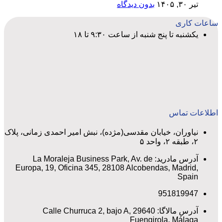
تیر ۳۰, ۱۴۰۵
بدون دیدگاه
ساعات کاری
یکشنبه تا پنج شنبه از ساعت ۹:۳۰ تا ۱۸
اطلاعات تماس
نیاوران، خیابان مقدسی(مژده)، نبش امیر احمدی زمانی، پلاک
۲، طبقه ۲، واحد ۵
آدرس مادرید: La Moraleja Business Park, Av. de
Europa, 19, Oficina 345, 28108 Alcobendas, Madrid,
Spain
951819947
آدرس مالاگا: Calle Churruca 2, bajo A, 29640
Fuengirola, Málaga