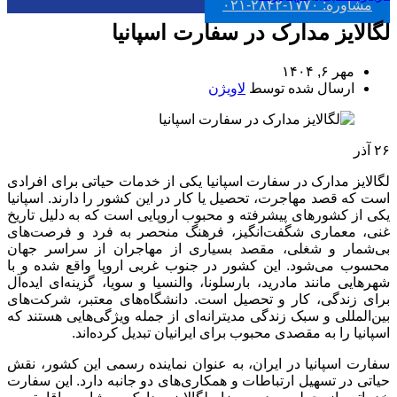
مشاوره: ۱۷۷۰-۲۸۴۲-۰۲۱
لگالایز مدارک در سفارت اسپانیا
مهر ۶, ۱۴۰۴
ارسال شده توسط
لاویژن
۲۶
آذر
لگالایز مدارک در سفارت اسپانیا یکی از خدمات حیاتی برای افرادی
است که قصد مهاجرت، تحصیل یا کار در این کشور را دارند. اسپانیا
یکی از کشورهای پیشرفته و محبوب اروپایی است که به دلیل تاریخ
غنی، معماری شگفت‌انگیز، فرهنگ منحصر به فرد و فرصت‌های
بی‌شمار و شغلی، مقصد بسیاری از مهاجران از سراسر جهان
محسوب می‌شود. این کشور در جنوب غربی اروپا واقع شده و با
شهرهایی مانند مادرید، بارسلونا، والنسیا و سویا، گزینه‌ای ایده‌آل
برای زندگی، کار و تحصیل است. دانشگاه‌های معتبر، شرکت‌های
بین‌المللی و سبک زندگی مدیترانه‌ای از جمله ویژگی‌هایی هستند که
اسپانیا را به مقصدی محبوب برای ایرانیان تبدیل کرده‌اند.
سفارت اسپانیا در ایران، به عنوان نماینده رسمی این کشور، نقش
حیاتی در تسهیل ارتباطات و همکاری‌های دو جانبه دارد. این سفارت