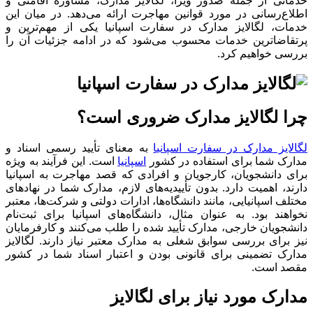
خدماتی از جمله صدور ویزا، لگالایز مدارک، مشاوره اقامتی و
اطلاع‌رسانی در مورد قوانین مهاجرت ارائه می‌دهد. در میان این
خدمات، لگالایز مدارک در سفارت اسپانیا یکی از مهم‌ترین و
پرتقاضاترین خدمات محسوب می‌شود که در ادامه جزئیات آن را
بررسی خواهیم کرد.
چرا لگالایز مدارک ضروری است؟
لگالایز مدارک در سفارت اسپانیا
به معنای تأیید رسمی اسناد و
مدارک شما برای استفاده در کشور
اسپانیا
است. این فرآیند به ویژه
برای دانشجویان، کارجویان و افرادی که قصد مهاجرت به اسپانیا
دارند، اهمیت دارد. بدون تأییدیه‌های لازم، مدارک شما در نهادهای
مختلف اسپانیایی، مانند دانشگاه‌ها، ادارات دولتی و شرکت‌ها، معتبر
نخواهند بود. به عنوان مثال، دانشگاه‌های اسپانیا برای ثبت‌نام
دانشجویان خارجی، مدارک تأیید شده را طلب می‌کنند و کارفرمایان
نیز برای بررسی سوابق شغلی به مدارک معتبر نیاز دارند. لگالایز
مدارک تضمینی برای قانونی بودن و اعتبار اسناد شما در کشور
مقصد است.
مدارک مورد نیاز برای لگالایز