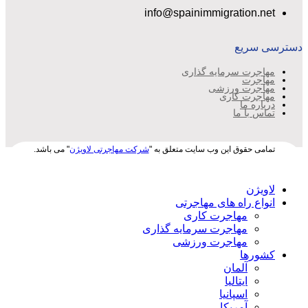
info@spainimmigration.net
دسترسی سریع
مهاجرت سرمایه گذاری
مهاجرت
مهاجرت ورزشی
مهاجرت کاری
درباره ما
تماس با ما
تمامی حقوق این وب سایت متعلق به "
شرکت مهاجرتی لاویژن
" می باشد.
لاویژن
انواع راه های مهاجرتی
مهاجرت کاری
مهاجرت سرمایه گذاری
مهاجرت ورزشی
کشورها
آلمان
ایتالیا
اسپانیا
آمریکا