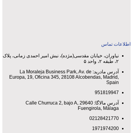
اطلاعات تماس
نیاوران، خیابان مقدسی(مژده)، نبش امیر احمدی زمانی، پلاک
۲، طبقه ۲، واحد ۵
آدرس مادرید: La Moraleja Business Park, Av. de
Europa, 19, Oficina 345, 28108 Alcobendas, Madrid,
Spain
951819947
آدرس مالاگا: Calle Churruca 2, bajo A, 29640
Fuengirola, Málaga
02128421770
1971974200