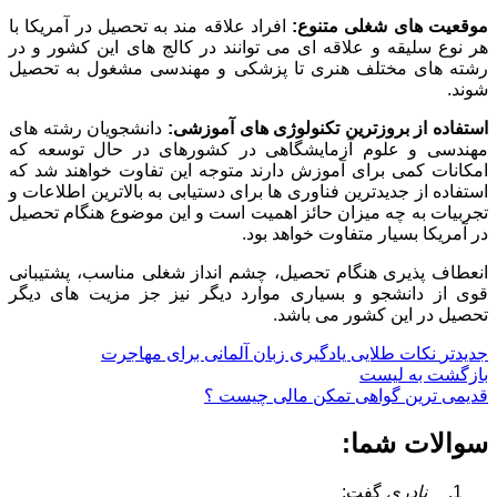
موقعیت های شغلی متنوع:
افراد علاقه مند به تحصیل در آمریکا با
هر نوع سلیقه و علاقه ای می توانند در کالج های این کشور و در
رشته های مختلف هنری تا پزشکی و مهندسی مشغول به تحصیل
شوند.
استفاده از بروزترین تکنولوژی های آموزشی:
دانشجویان رشته های
مهندسی و علوم آزمایشگاهی در کشورهای در حال توسعه که
امکانات کمی برای آموزش دارند متوجه این تفاوت خواهند شد که
استفاده از جدیدترین فناوری ها برای دستیابی به بالاترین اطلاعات و
تجربیات به چه میزان حائز اهمیت است و این موضوع هنگام تحصیل
در آمریکا بسیار متفاوت خواهد بود.
انعطاف پذیری هنگام تحصیل، چشم انداز شغلی مناسب، پشتیبانی
قوی از دانشجو و بسیاری موارد دیگر نیز جز مزیت های دیگر
تحصیل در این کشور می باشد.
جدیدتر
نکات طلایی یادگیری زبان آلمانی برای مهاجرت
بازگشت به لیست
قدیمی ترین
گواهی تمکن مالی چیست ؟
سوالات شما:
نادری
گفت: