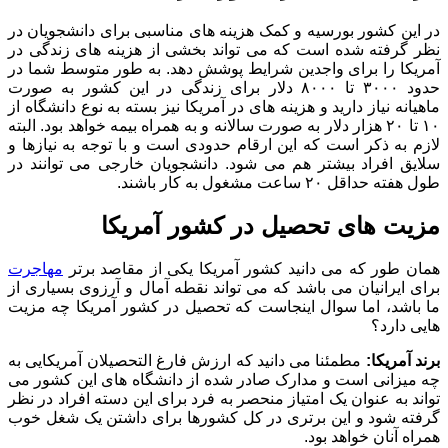
در این کشور بورسیه و کمک هزینه های مناسبی برای دانشجویان در
نظر گرفته شده است که می تواند بخشی از هزینه های زندگی در
آمریکا را برای واجدین شرایط پوشش دهد. به طور متوسط شما در
حدود ۳۰۰۰ تا ۸۰۰۰ دلار برای زندگی در این کشور به صورت
ماهیانه نیاز دارید و هزینه های در آمریکا نیز بسته به نوع دانشگاه از
۱۰ تا ۲۰ هزار دلار به صورت سالانه و به همراه بیمه خواهد بود. البته
لازم به ذکر است که این ارقام حدودی است و با توجه به نیازها و
سلایق افراد بیشتر هم می شود. دانشجویان خارجی می توانند در
طول هفته حداقل ۲۰ ساعت مشغول به کار باشند.
مزیت های تحصیل در کشور آمریکا
همان طور که می دانید کشور آمریکا یکی از مقاصد برتر
مهاجرت
برای ایرانیان می باشد که می تواند نقطه آمال و آرزوی بسیاری از
ما باشد، اما سوال اینجاست که تحصیل در کشور آمریکا چه مزیت
هایی دارد؟
برند آمریکا:
مطمئنا می دانید که ارزش فارغ التحصیلان آمریکایی به
چه میزانی است و مدارک صادر شده از دانشگاه های این کشور می
تواند به عنوان یک امتیاز منحصر به فرد برای این دسته افراد در نظر
گرفته شود و این برتری در کل کشورها برای داشتن یک شغل خوب
همراه آنان خواهد بود.