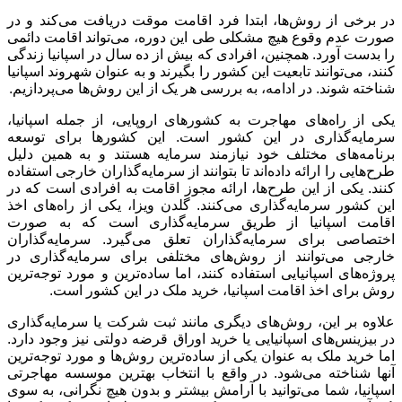
در برخی از روش‌ها، ابتدا فرد اقامت موقت دریافت می‌کند و در
صورت عدم وقوع هیچ مشکلی طی این دوره، می‌تواند اقامت دائمی
را بدست آورد. همچنین، افرادی که بیش از ده سال در اسپانیا زندگی
کنند، می‌توانند تابعیت این کشور را بگیرند و به عنوان شهروند اسپانیا
شناخته شوند. در ادامه، به بررسی هر یک از این روش‌ها می‌پردازیم.
یکی از راه‌های مهاجرت به کشورهای اروپایی، از جمله اسپانیا،
سرمایه‌گذاری در این کشور است. این کشورها برای توسعه
برنامه‌های مختلف خود نیازمند سرمایه هستند و به همین دلیل
طرح‌هایی را ارائه داده‌اند تا بتوانند از سرمایه‌گذاران خارجی استفاده
کنند. یکی از این طرح‌ها، ارائه مجوز اقامت به افرادی است که در
این کشور سرمایه‌گذاری می‌کنند. گلدن ویزا، یکی از راه‌های اخذ
اقامت اسپانیا از طریق سرمایه‌گذاری است که به صورت
اختصاصی برای سرمایه‌گذاران تعلق می‌گیرد. سرمایه‌گذاران
خارجی می‌توانند از روش‌های مختلفی برای سرمایه‌گذاری در
پروژه‌های اسپانیایی استفاده کنند، اما ساده‌ترین و مورد توجه‌ترین
روش برای اخذ اقامت اسپانیا، خرید ملک در این کشور است.
علاوه بر این، روش‌های دیگری مانند ثبت شرکت یا سرمایه‌گذاری
در بیزینس‌های اسپانیایی یا خرید اوراق قرضه دولتی نیز وجود دارد.
اما خرید ملک به عنوان یکی از ساده‌ترین روش‌ها و مورد توجه‌ترین
آنها شناخته می‌شود. در واقع با انتخاب بهترین موسسه مهاجرتی
اسپانیا، شما می‌توانید با آرامش بیشتر و بدون هیچ نگرانی، به سوی