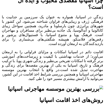
چرا اسپانیا مقصدی محبوب و ایده ال
است؟
زندگی در اسپانیا، همواره به عنوان یک سرزمین پر جذابیت با
فرهنگی ژرف و زیبایی‌های فراوان شناخته می‌شود. این کشور با
شهرهای پرانرژی چون بارسلونا و مادرید، همچنین سواحل زیبای
کاتالونیا و آندالوسیا، یک جاذبه بی‌نظیر برای مسافران و مهاجران
است. فرهنگ پویا و متنوع اسپانیا، با فستیوال‌های پرشور و
رقص‌های فلامنکو، همیشه شگفتی‌های بی‌شماری را برای
بازدیدکنندگان به ارمغان آورده است.
اقامت دائم در اسپانیا امکانات و مزایای فراوانی را به ارمغان
می‌آورد؛ از خدمات بهداشتی با کیفیت و زیرساخت‌های آموزشی
برتر گرفته تا امکانات تفریحی بی‌نظیر و زندگی شهری پویا. با ترکیب
فرهنگ و تاریخ، اسپانیا به یکی از بهترین مقصدها برای زندگی و
مهاجرت تبدیل شده است.در واقع با انتخاب بهترین موسسه
مهاجرتی اسپانیا و همچنین بررسی شرایط اخذ اقامت در این کشور،
می‌توانید با آرامش بیشتری مسیر خود را طی کنید.
روش‌های اخذ اقامت اسپانیا