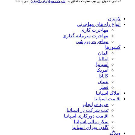
تمامی حقوق این وب سایت متعلق به "
شرکت مهاجرتی لاویژن
" می باشد.
لاویژن
انواع راه های مهاجرتی
مهاجرت کاری
مهاجرت سرمایه گذاری
مهاجرت ورزشی
کشورها
آلمان
ایتالیا
اسپانیا
آمریکا
کانادا
عمان
قطر
املاک اسپانیا
اقامت اسپانیا
خرید فرانچایز
ثبت شرکت در اسپانیا
اقامت دورکاری اسپانیا
تمکن مالی اسپانیا
گلدن ویزای اسپانیا
وبلاگ