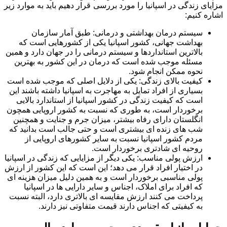
مزایای زندگی در اسپانیا را مورد بررسی قرار دهیم باید به موارد زیر
اشاره کنیم:
سیستم درمان بهداشتی و درمانی: طبق آمار سازمان
بهداشت جهانی، کشور اسپانیا یکی از کشورهایی است که
بالاترین استانداردها و سیستم درمانی را در جهان دارد و همین
مسئله موجب شده است که درمان در این کشور به بهترین
نحوه ممکن انجام شود.
کیفیت بالای زندگی: یکی از دلایل اصلی که موجب شده است
بسیاری از افراد تمایل به مهاجرت به اسپانیا داشته باشند این
است که کیفیت زندگی در کشور اسپانیا از استاندارد بالایی
برخوردار است، به طوری که نسبت به کشور اروپایی همچون
انگلستان دارای رفاه بیشتر، میزان جرم و جنایت و همچنین
شب های زنده ای بیشتری است و حتی جالب است بدانید که
مردم کشور اسپانیا نسبت به سایر کشورهای اروپایی از
روحیه ای شادتری برخوردار است.
ارزش پولی مناسب: یکی دیگر از مزایایی که زندگی در اسپانیا
در اختیار افراد قرار می دهد؛ این است که این کشور از ارزش
پولی مناسبی برخوردار است و به همین دلیل میزان هزینه ای
که افراد برای املاک، اجناس و سایر دارایی ها در اسپانیا
پرداخت می کنند ارزش مقایسه ای بالاتری دارد، البته نسبت
به کیفیتی که اجناس دارند قیمت متفاوتی نیز دارند.