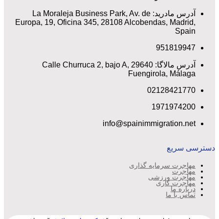
آدرس مادرید: La Moraleja Business Park, Av. de
Europa, 19, Oficina 345, 28108 Alcobendas, Madrid,
Spain
951819947
آدرس مالاگا: Calle Churruca 2, bajo A, 29640
Fuengirola, Málaga
02128421770
1971974200
info@spainimmigration.net
دسترسی سریع
مهاجرت سرمایه گذاری
مهاجرت
مهاجرت ورزشی
مهاجرت کاری
درباره ما
تماس با ما