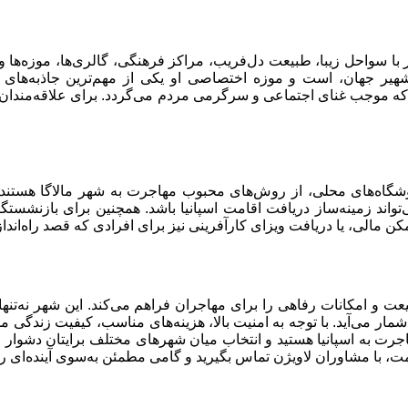
 با سواحل زیبا، طبیعت دل‌فریب، مراکز فرهنگی، گالری‌ها، موزه‌ها 
ش شهیر جهان، است و موزه اختصاصی او یکی از مهم‌ترین جاذبه‌های
 موجب غنای اجتماعی و سرگرمی مردم می‌گردد. برای علاقه‌مندان ب
شگاه‌های محلی، از روش‌های محبوب مهاجرت به شهر مالاگا هستند. 
اند زمینه‌ساز دریافت اقامت اسپانیا باشد. همچنین برای بازنشستگان
ن مالی، یا دریافت ویزای کارآفرینی نیز برای افرادی که قصد راه‌اند
 طبیعت و امکانات رفاهی را برای مهاجران فراهم می‌کند. این شهر نه
ه‌شمار می‌آید. با توجه به امنیت بالا، هزینه‌های مناسب، کیفیت زندگی
 مهاجرت به اسپانیا هستید و انتخاب میان شهرهای مختلف برایتان دشوار
مت، با مشاوران لاویژن تماس بگیرید و گامی مطمئن به‌سوی آینده‌ای ر