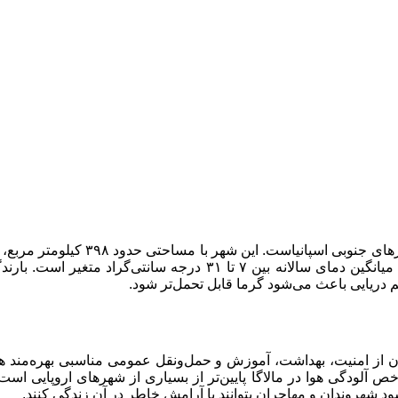
با جمعیتی نزدیک به یک میلیون نفر، یکی
مدیترانه‌ای با تابستان‌های گرم و مرطوب و زمستان‌های ملایم دارد. میانگین 
م دریایی باعث می‌شود گرما قابل تحمل‌تر شود.
ن آن از امنیت، بهداشت، آموزش و حمل‌ونقل عمومی مناسبی بهره‌مند هس
لودگی هوا در مالاگا پایین‌تر از بسیاری از شهرهای اروپایی است 
 شهروندان و مهاجران بتوانند با آرامش خاطر در آن زندگی کنند.