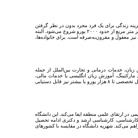
زینه زندگی برای یک فرد مجرد بدون در نظر گرفتن
اجاره مسکن، در حدود ۱۰۰۰ یورو در ماه تخمین زده می‌شود. هزینه اجاره آپارتمان کوچک حدود ۷۰۰ یورو است و برای خرید ملک، قیمت هر متر مربع از حدود ۲۰۰۰ یورو شروع می‌شود. البته
یز معقول و مقرون‌به‌صرفه است. برای خانواده‌ها،
زبان، خدمات درمانی و تجارت بین‌الملل از جمله
ین شهر فرصت‌های شغلی خوبی دارند. افرادی که مهارت‌های تخصصی دارند، به‌ویژه در زمینه‌های IT، دیجیتال مارکتینگ، آموزش زبان انگلیسی یا خدمات مالی،
می‌توانند به‌راحتی در این شهر مشغول به کار شوند. متوسط درآمد ماهیانه از ۲ هزار یورو برای مشاغل ساده شروع می‌شود و برای مشاغل تخصصی تا ۸ هزار یورو یا بیشتر نیز قابل دستیابی
 ۴۰ هزار دانشجو، از جمله ۶ هزار دانشجوی بین‌المللی، نقش مهمی در ارتقای علمی منطقه ایفا می‌کند. این دانشگاه
ع کارشناسی، کارشناسی ارشد و دکتری ادامه تحصیل
اهم می‌کند. شهریه دانشگاه در مقایسه با کشورهای