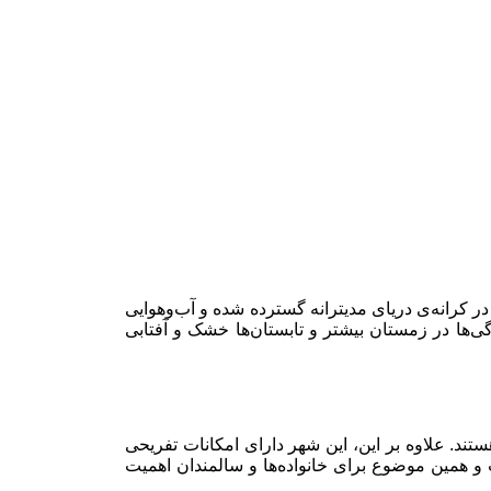
 از بزرگ‌ترین شهرهای جنوبی اسپانیاست. این شهر با مساحتی حدود ۳۹۸ کیلومتر مربع، در کرانه‌ی دریای مدیترانه گسترده شده و آب‌وهوایی
دمای سالانه بین ۷ تا ۳۱ درجه سانتی‌گراد متغیر است. بارندگی‌ها در زمستان بیشتر و تابستان‌ها خشک و آفتابی
تند. علاوه بر این، این شهر دارای امکانات تفریحی
و همین موضوع برای خانواده‌ها و سالمندان اهمیت