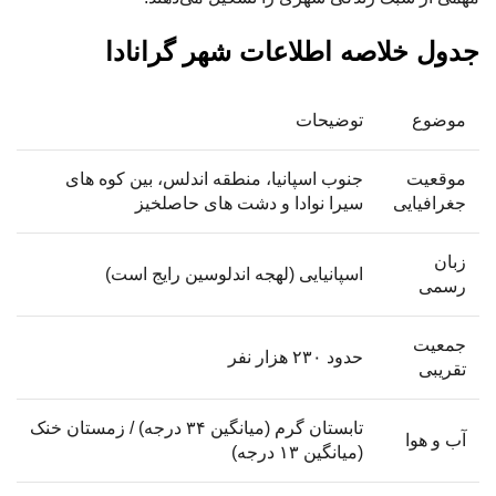
جدول خلاصه اطلاعات شهر گرانادا
موضوع
توضیحات
موقعیت
جنوب اسپانیا، منطقه اندلس، بین کوه‌ های
جغرافیایی
سیرا نوادا و دشت ‌های حاصلخیز
زبان
اسپانیایی (لهجه اندلوسین رایج است)
رسمی
جمعیت
حدود ۲۳۰ هزار نفر
تقریبی
تابستان گرم (میانگین ۳۴ درجه) / زمستان خنک
آب ‌و هوا
(میانگین ۱۳ درجه)