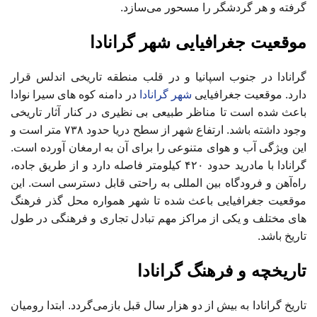
گرفته و هر گردشگر را مسحور می‌سازد.
موقعیت جغرافیایی شهر گرانادا
گرانادا در جنوب اسپانیا و در قلب منطقه تاریخی اندلس قرار
دارد. موقعیت جغرافیایی
شهر گرانادا
در دامنه کوه‌ های سیرا نوادا
باعث شده است تا مناظر طبیعی بی ‌نظیری در کنار آثار تاریخی
وجود داشته باشد. ارتفاع شهر از سطح دریا حدود ۷۳۸ متر است و
این ویژگی آب‌ و هوای متنوعی را برای آن به ارمغان آورده است.
گرانادا با مادرید حدود ۴۲۰ کیلومتر فاصله دارد و از طریق جاده،
راه‌آهن و فرودگاه بین ‌المللی به راحتی قابل دسترسی است. این
موقعیت جغرافیایی باعث شده تا شهر همواره محل گذر فرهنگ
‌های مختلف و یکی از مراکز مهم تبادل تجاری و فرهنگی در طول
تاریخ باشد.
تاریخچه و فرهنگ گرانادا
تاریخ گرانادا به بیش از دو هزار سال قبل بازمی‌گردد. ابتدا رومیان