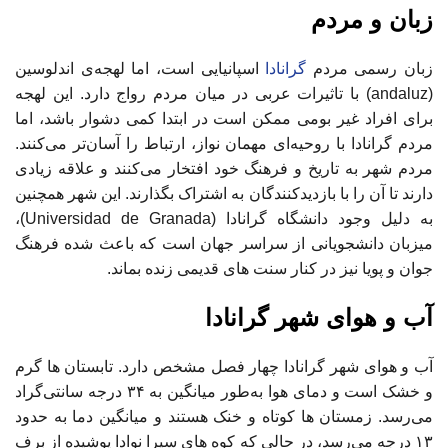
زبان و مردم
زبان رسمی مردم
گرانادا
اسپانیایی است، اما لهجه‌ی اندلوسین
(andaluz) با تاثیرات عربی در میان مردم رواج دارد. این لهجه
برای افراد غیر بومی ممکن است در ابتدا کمی دشوار باشد، اما
مردم گرانادا با روحیه‌ای مهمان ‌نواز، ارتباط را آسان‌تر می‌کنند.
مردم شهر به تاریخ و فرهنگ خود افتخار می‌کنند و علاقه زیادی
دارند تا آن را با بازدیدکنندگان به اشتراک بگذارند. این شهر همچنین
به دلیل وجود دانشگاه گرانادا (Universidad de Granada)،
میزبان دانشجویانی از سراسر جهان است که باعث شده فرهنگ
جوان و پویا نیز در کنار سنت های قدیمی زنده بماند.
آب و هوای شهر گرانادا
آب‌ و هوای شهر گرانادا چهار فصل مشخص دارد. تابستان‌ ها گرم
و خشک است و دمای هوا به‌طور میانگین به ۳۴ درجه سانتی‌گراد
می‌رسد. زمستان‌ ها کوتاه و خنک هستند و میانگین دما به حدود
۱۳ درجه می‌رسد، در حالی که کوه‌ های سیرا نوادا پوشیده از برف