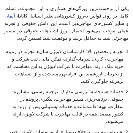
یکی از برجسته‌ترین ویژگی‌های همکاری با این مجموعه، تسلط
کامل بر روی قوانین به‌روز کشورهایی نظیر اسپانیا، کانادا،
آلمان
و سایر کشورهای مهاجرپذیر است. این دانش حقوقی و تجربه
عملی موجب می‌شود احتمال بروز اشتباهات حقوقی در مسیر
مهاجرتی شما به حداقل برسد و موفقیت شما تضمین گردد.
تجربه و تخصص بالا: کارشناسان لاویژن سال‌ها تجربه در زمینه
مهاجرت ، کاری، سرمایه‌گذاری، تمکن مالی، ثبت شرکت و
خرید ملک دارند. مهاجرت با شرکت لاویژن به این معناست که
از تجربیات ارزشمند این افراد بهره‌مند شده و از اشتباهات
پرهزینه جلوگیری کنید.
خدمات همه‌جانبه: بررسی مدارک، ترجمه رسمی، مشاوره
حقوقی، برنامه‌ریزی مسیر مهاجرت، پیگیری پرونده در
سفارت، تهیه اقامت‌نامه و خدمات پشتیبانی پس از ورود به
کشور مقصد، همه در قالب مهاجرت با شرکت لاویژن ارائه
می‌شوند.
پشتیبانی مستمر: برخلاف بسیاری از موسسات، لاویژن حتی