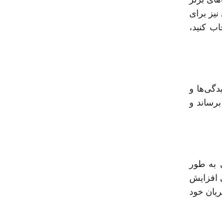
یز برای
اب کنید،
دگی‌ها و
رساند و
 به طور
ی افزایش
یان خود