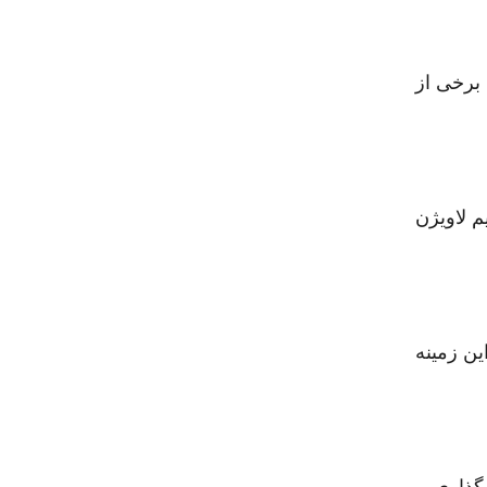
برخی از
م لاویژن
ین زمینه
گذاری و