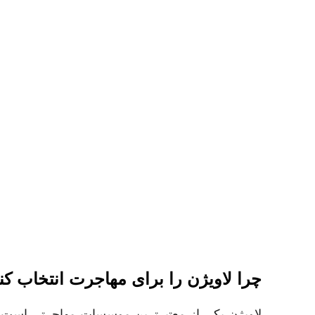
چرا لاویژن را برای مهاجرت انتخاب کن
لاویژن یکی از معتبرترین موسسات مهاجرتی است که 