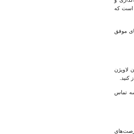
ی است که
های موفق
ن لاویژن
 کنید.
سه تماس
رصت‌های