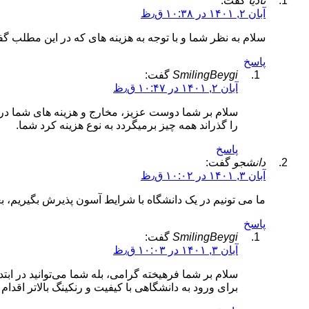
نادیا
گفت:
آبان ۲, ۱۴۰۱ در ۱۰:۳۸ ق٫ظ
سلام به نظر شما و با توجه به هزینه های که در این مطلب گفت
پاسخ
SmilingBeygi
گفت:
آبان ۲, ۱۴۰۱ در ۱۰:۴۷ ق٫ظ
سلام بر شما دوست عزیز، مخارج و هزینه های شما در کا
را گذراند همه چیز برمیگردد به نوع هزینه کرد شما.
پاسخ
دانشجو
گفت:
آبان ۳, ۱۴۰۱ در ۱۰:۰۲ ق٫ظ
ما می تونیم در یک دانشگاه با شرایط آسون پذیرش بگیریم، بعد
پاسخ
SmilingBeygi
گفت:
آبان ۳, ۱۴۰۱ در ۱۰:۰۳ ق٫ظ
سلام بر شما فرهیخته گرامی، بله شما می‌توانید در اب
برای ورود به دانشگاهی با کیفیت و رنکینگ بالاتر اقدام ک