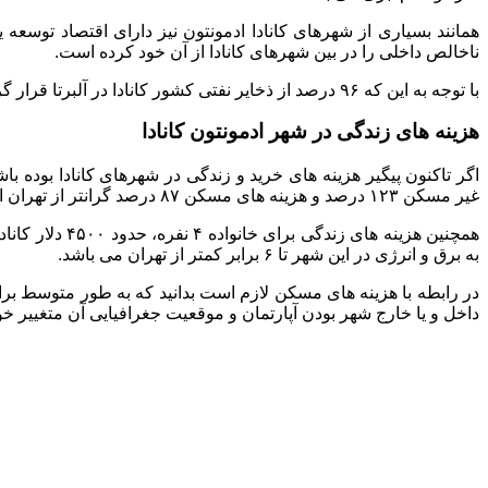
همانند بسیاری از شهرهای کانادا ادمونتون نیز دارای اقتصاد توسع
ناخالص داخلی را در بین شهرهای کانادا از آن خود کرده است.
با توجه به این که ۹۶ درصد از ذخایر نفتی کشور کانادا در آلبرتا قرار گرفته است، طبیعتا اقتصاد این شهر نیز بر روی صنایع پتروشیمی، عرضه و خدمات نفتی متمرکز شده است.
هزینه های زندگی در شهر ادمونتون کانادا
اگر تاکنون پیگیر هزینه های خرید و زندگی در شهرهای کانادا بوده با
غیر مسکن ۱۲۳ درصد و هزینه های مسکن ۸۷ درصد گرانتر از تهران است.
به برق و انرژی در این شهر تا ۶ برابر کمتر از تهران می باشد.
داخل و یا خارج شهر بودن آپارتمان و موقعیت جغرافیایی آن متغییر خواهد بود. همچنین برای خ