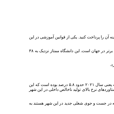
آن را پرداخت کنید. یکی از قوانین آموزشی در این
که در این شهر قرار گرفته است، یکی از ۱۵۰ دانشگاه برتر در جهان است. این دانشگاه ممتاز نزدیک به ۳۸
د.
همان طور که گفته شد تمرکز اقتصادی این شهر بر روی ذخایر نفتی اش است. شایان ذکر است که رشد اقتصادی این شهر در سال گذشته یعنی سال ۲۰۲۱ حدود ۵.۸ درصد بوده است که این
وردهای نرخ بالای تولید ناخالص داخلی در این شهر
که در جست و جوی شغلی جدید در این شهر هستند به