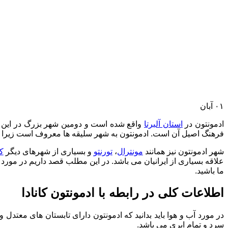
۰۱
آبان
ادمونتون در
استان آلبرتا
واقع شده است و دومین شهر بزرگ در این است
فرهنگ اصیل آن است. ادمونتون به شهر سلیقه ها معروف است زیرا این 
شهر ادمونتون نیز همانند
مونترال
،
تورنتو
و بسیاری از شهرهای دیگر
کا
علاقه بسیاری از ایرانیان می باشد. در این مطلب قصد داریم در مورد
ما باشید.
اطلاعات کلی در رابطه با ادمونتون کانادا
در مورد آب و هوا باید بدانید که ادمونتون دارای تابستان های معتد
سرد و تمام ابری می باشد.