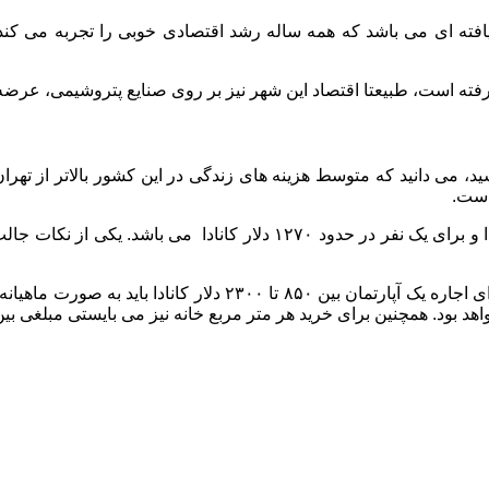
ه یافته ای می باشد که همه ساله رشد اقتصادی خوبی را تجربه می کن
شید، می دانید که متوسط هزینه های زندگی در این کشور بالاتر از تهر
همچنین هزینه های زندگی برای خانواده ۴ نفره، حدود ۴۵۰۰ دلار کانادا و برای یک
در رابطه با هزینه های مسکن لازم است بدانید که به طور متوسط برای اجاره
رید هر متر مربع خانه نیز می بایستی مبلغی بین ۲۱۵۰ تا ۴۳۰۰ دلار کانادا در نظر داشته باشی