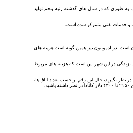
د، به طوری که در سال های گذشته رتبه پنجم تولید
ان است. در ادمونتون نیز همین گونه است هزینه های
 نفر در حدود ۱۲۷۰ دلار کانادا می باشد. یکی از نکات جالب زندگی در این شهر این است که هزینه های مربوط
 یک آپارتمان بین ۸۵۰ تا ۲۳۰۰ دلار کانادا باید به صورت ماهیانه در نظر بگیرید، حال این رقم بر حسب تعداد اتاق ها،
د.