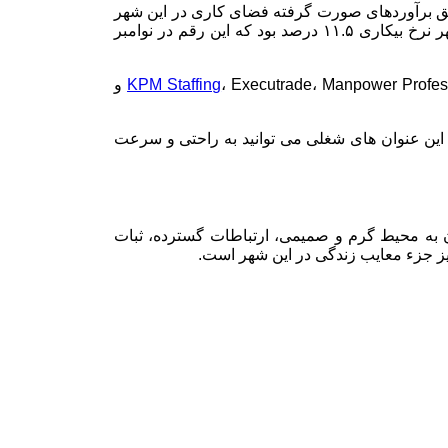
بتدای کار خود هستند. طبق برآوردهای صورت گرفته فضای کاری در این شهر
نزدیک به ۳ درصد در سال آینده یعنی سال ۲۰۲۳ رشد خواهد داشت و این رشد تا سال ۲۰۳۰ ادامه خواهد داشت. در دوره کرونا در این شهر نرخ بیکاری ۱۱.۵ درصد بود که این رقم در نوامبر
، Executrade، Manpower Profes
KPM Staffing
و
این عنوان های شغلی می توانید به راحتی و سرعت
ان به محیط گرم و صمیمی، ارتباطات گسترده، ثبات
 جزء معایب زندگی در این شهر است.