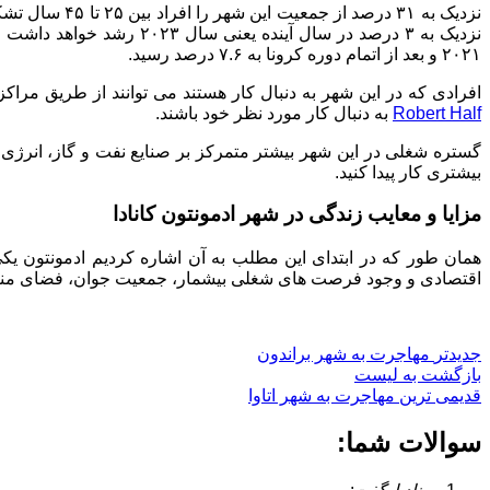
نزدیک به ۳۱ 
۲۰۲۱ و بعد از اتمام دوره کرونا به ۷.۶ درصد رسید.
افرادی که در این شهر به دنبال کار هستند می توانند از طریق مراک
Robert Half
به دنبال کار مورد نظر خود باشند.
گستره شغلی در این شهر بیشتر متمرکز بر صنایع نفت و گاز، انرژ
بیشتری کار پیدا کنید.
مزایا و معایب زندگی در شهر ادمونتون کانادا
همان طور که در ابتدای این مطلب به آن اشاره کردیم ادمونتون یک
اقتصادی و وجود فرصت های شغلی بیشمار، جمعیت جوان، فضای مناس
جدیدتر
مهاجرت به شهر براندون
بازگشت به لیست
قدیمی ترین
مهاجرت به شهر اتاوا
سوالات شما: