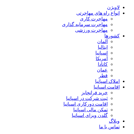
لاویژن
انواع راه های مهاجرتی
مهاجرت کاری
مهاجرت سرمایه گذاری
مهاجرت ورزشی
کشورها
آلمان
ایتالیا
اسپانیا
آمریکا
کانادا
عمان
قطر
املاک اسپانیا
اقامت اسپانیا
خرید فرانچایز
ثبت شرکت در اسپانیا
اقامت دورکاری اسپانیا
تمکن مالی اسپانیا
گلدن ویزای اسپانیا
وبلاگ
تماس با ما