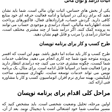
اثبات درآمد و توان مالی
یکی از بخش های حساس، اثبات توان مالی است. شما باید نشان
دهید که برای زندگی در اسپانیا و ادامه فعالیت حرفه ای خود منابع
کافی دارید. گردش حساب، قراردادهای فعال، فاکتورهای پرداخت
شده، اظهارنامه مالیاتی، اسناد درآمدی و موجودی حساب می توانند
به پرونده کمک کنند. اگر درآمد شما از چند مشتری مختلف است،
ساختار درآمدی را مرتب و قابل فهم نشان دهید.
طرح کسب و کار برای برنامه نویسان
طرح کسب و کار باید ساده اما دقیق باشد. مهم این است که افسر
پرونده متوجه شود شما چه کاری انجام می دهید، مخاطب خدمات
شما کیست، چگونه مشتری جذب می کنید، چه درآمدی انتظار دارید
و چرا فعالیت شما در اسپانیا قابل ادامه است. برای مثال، یک برنامه
نویس می تواند خدمات توسعه سایت، نگهداری سیستم، ساخت
اپلیکیشن، بهینه سازی نرم افزار، اتوماسیون کسب و کار یا مشاوره
فنی ارائه کند.
مراحل کلی اقدام برای برنامه نویسان
اولین مرحله، تحلیل وضعیت شخصی است. باید مشخص کنید که
مسیر مناسب شما خود اشتغالی است یا دیجیتال نومد. بعد از آن،