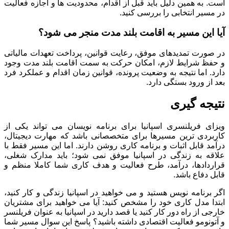
است. به همین دلیل باید قبل از اقدام، محدودیت ها و اجازه فعالیت
در مسیر انتخابی را بررسی کنید.
آیا این مسیر به اقامت بلند مدت منجر می شود؟
در صورت تمدیدهای موفق، رعایت قوانین، پرداخت تعهدات مالیاتی
و حفظ شرایط لازم، امکان حرکت به سمت اقامت بلند مدت وجود
دارد. اما نتیجه به وضعیت پرونده، قوانین زمان اقدام و عملکرد فرد
بعد از ورود بستگی دارد.
نتیجه گیری
ویزای فریلنسری اسپانیا برای برنامه نویسان می تواند یکی از
کاربردی ترین مسیرها برای متخصصانی باشد که مهارت دیجیتال،
درآمد قابل اثبات و برنامه کاری روشن دارند. اما این مسیر فقط با
علاقه به زندگی در اسپانیا موفق نمی شود؛ باید مدارک شغلی،
قراردادها، درآمد، طرح فعالیت و هدف کاری شما کاملا منظم و
قابل دفاع باشد.
اگر برنامه نویس هستید و می خواهید در اسپانیا زندگی و کار کنید،
ابتدا مدل کاری خود را مشخص کنید: آیا می خواهید برای مشتریان
خارجی از راه دور کار کنید یا قصد دارید در اسپانیا به عنوان فریلنسر
و آتونومو فعالیت اقتصادی داشته باشید؟ پاسخ این سوال مسیر شما