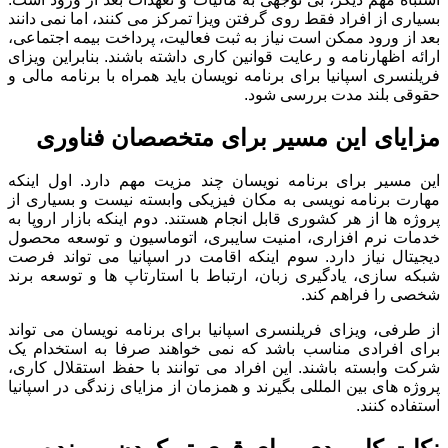
بسیاری از افراد فقط روی گرفتن ویزا تمرکز می کنند، اما نمی دانند
بعد از ورود ممکن است نیاز به ثبت فعالیت، پرداخت بیمه اجتماعی،
ارائه اظهارنامه و رعایت قوانین کاری داشته باشند. بنابراین ویزای
فریلنسری اسپانیا برای برنامه نویسان باید همراه با برنامه مالی و
حقوقی بلند مدت بررسی شود.
مزایای این مسیر برای متخصصان فناوری
این مسیر برای برنامه نویسان چند مزیت مهم دارد. اول اینکه
مهارت برنامه نویسی به مکان فیزیکی وابسته نیست و بسیاری از
پروژه ها از هر کشوری قابل انجام هستند. دوم اینکه بازار اروپا به
خدمات نرم افزاری، امنیت سایبری، اتوماسیون و توسعه محصول
دیجیتال نیاز دارد. سوم اینکه اقامت در اسپانیا می تواند فرصت
شبکه سازی، یادگیری زبان، ارتباط با استارتاپ ها و توسعه برند
شخصی را فراهم کند.
از طرفی، ویزای فریلنسری اسپانیا برای برنامه نویسان می تواند
برای افرادی مناسب باشد که نمی خواهند صرفا به استخدام یک
شرکت وابسته باشند. این افراد می توانند با حفظ استقلال کاری،
پروژه های بین المللی بگیرند و همزمان از مزایای زندگی در اسپانیا
استفاده کنند.