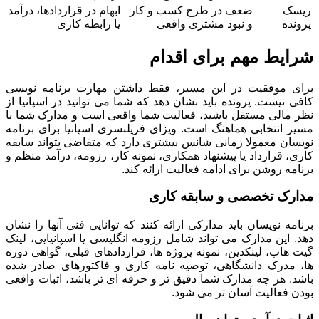
ریسک
ضعف در طرح کسب و کار
ابهام در قراردادها، درآمد
پرونده
و نبود مشتری واقعی
یا رابطه کاری
شرایط مهم برای اقدام
برای موفقیت در این مسیر، فقط داشتن مهارت برنامه نویسی
کافی نیست. پرونده باید نشان دهد که شما می توانید در اسپانیا از
نظر مالی مستقل باشید، فعالیت شما واقعی است و مدارک شما با
مسیر انتخابی هماهنگ است. ویزای فریلنسری اسپانیا برای برنامه
نویسان معمولا زمانی شانس بیشتری دارد که متقاضی بتواند سابقه
کاری، قرارداد یا پیشنهاد همکاری، نمونه کار، رزومه، درآمد منظم و
برنامه روشن برای ادامه فعالیت ارائه کند.
مدارک تخصصی و سابقه کاری
برنامه نویسان باید مدارکی ارائه کنند که توانایی فنی آنها را نشان
دهد. این مدارک می تواند شامل رزومه انگلیسی یا اسپانیایی، لینک
گیت هاب، لینکدین، نمونه پروژه ها، قراردادهای قبلی، گواهی دوره
ها، مدرک دانشگاهی، توصیه نامه کاری و فاکتورهای صادر شده
باشد. هر چه مدارک شما دقیق تر و حرفه ای تر باشد، اثبات واقعی
بودن فعالیت آسان تر می شود.