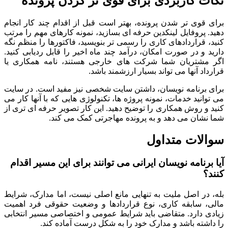
نکات کاربردی برای قوی تر کردن پرونده
برای قوی تر شدن پرونده، بهتر است قبل از اقدام چند کار انجام
دهید. پروفایل لینکدین حرفه ای بسازید، نمونه کارهای مهم را مرتب
کنید، قراردادهای کاری را رسمی تر بنویسید، فاکتورها را منظم نگه
دارید و در صورت امکان، درآمد چند ماه اخیر را قابل ردیابی کنید.
اگر مشتریان شما شرکت های خارجی هستند، نامه همکاری یا
قرارداد آنها می تواند بسیار ارزشمند باشد.
برای برنامه نویسان، داشتن سایت شخصی نیز مفید است. در سایت
می توانید خدمات، نمونه پروژه ها، تکنولوژی هایی که با آنها کار می
کنید و روش همکاری را توضیح دهید. این کار تصویر حرفه ای تری از
شما نشان می دهد و به پرونده مهاجرتی کمک می کند.
سوالات متداول
آیا برنامه نویسان ایرانی می توانند برای این مسیر اقدام
کنند؟
بله، در اصل ملیت به تنهایی مانع اصلی نیست، اما مدارک، شرایط
مالی، سابقه کاری، نوع قراردادها و وضعیت حقوقی فرد اهمیت
زیادی دارد. متقاضی باید شرایط عمومی و اختصاصی مسیر انتخابی
را داشته باشد و مدارک خود را به شکل درست آماده کند.