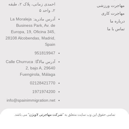
احمدی زمانی، پلاک ۲، طبقه
مهاجرت ورزشی
۲، واحد ۵
مهاجرت کاری
آدرس مادرید: La Moraleja
درباره ما
Business Park, Av. de
تماس با ما
Europa, 19, Oficina 345,
28108 Alcobendas, Madrid,
Spain
951819947
آدرس مالاگا: Calle Churruca
2, bajo A, 29640
Fuengirola, Málaga
02128421770
1971974200
info@spainimmigration.net
تمامی حقوق این وب سایت متعلق به "
شرکت مهاجرتی لاویژن
" می باشد.