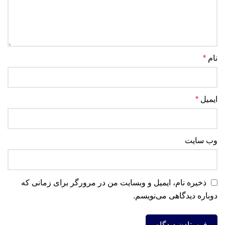
نام
*
ایمیل
*
وب‌ سایت
ذخیره نام، ایمیل و وبسایت من در مرورگر برای زمانی که
دوباره دیدگاهی می‌نویسم.