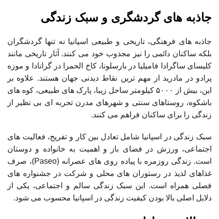
جاذبه های گردشگری و سبک زندگی
جاذبه های فرهنگی، تاریخی و طبیعی اسپانیا نه تنها گردشگران
بلکه ساکنان دائمی را نیز مجذوب خود می کنند. آثار تاریخی مانند
کلیسای ساگرادا فامیلیا در بارسلونا، کاخ الحمرا در گرانادا و موزه
پرادو در مادرید از مهم ترین نقاط دیدنی جهان هستند. علاوه بر
این، بیش از ۵۰۰۰ کیلومتر ساحل زیبا، پارک های طبیعی، کوه های
باشکوه، روستاهای سنتی و شهرهای مدرن تجربه ای بی نظیر از
زندگی را برای ساکنان فراهم می کنند.
سبک زندگی در اسپانیا شامل تعادل بین کار و تفریح، فعالیت های
اجتماعی، ورزش در فضای باز و اهمیت به خانواده و دوستان
است. زندگی روزمره با پیاده روی های عصرانه (Paseo)، صرف
غذاهای لذیذ در رستوران های محلی و شرکت در جشنواره های
فصلی همراه است. این سبک زندگی سالم و اجتماعی، یکی از
دلایل اصلی بالا بودن کیفیت زندگی در اسپانیا محسوب می شود.