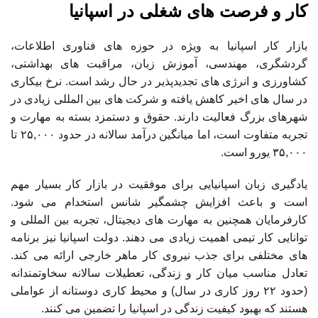
کار و فرصت های شغلی در اسپانیا
بازار کار اسپانیا به ویژه در حوزه های فناوری اطلاعات،
گردشگری، مهندسی، آموزش زبان، مراقبت های بهداشتی،
کشاورزی و انرژی های تجدیدپذیر در حال رشد است. نرخ بیکاری
در سال های اخیر کاهش یافته و شرکت های بین المللی زیادی در
شهرهای بزرگ فعالیت دارند. حقوق و دستمزد بسته به مهارت و
تجربه متفاوت است، اما میانگین درآمد سالانه در حدود ۲۵,۰۰۰ تا
۳۵,۰۰۰ یورو است.
یادگیری زبان اسپانیایی برای موفقیت در بازار کار بسیار مهم
است و باعث افزایش چشمگیر شانس استخدام می شود.
کارفرمایان همچنین به مهارت های دیجیتال، تجربه بین المللی و
توانایی کار تیمی اهمیت زیادی می دهند. دولت اسپانیا نیز برنامه
های مختلفی برای جذب نیروی کار ماهر خارجی ارائه می کند.
تعادل مناسب میان کار و زندگی، تعطیلات سالانه سخاوتمندانه
(حدود ۲۲ روز کاری در سال) و محیط کاری دوستانه از عواملی
هستند که بهبود کیفیت زندگی در اسپانیا را تضمین می کنند.