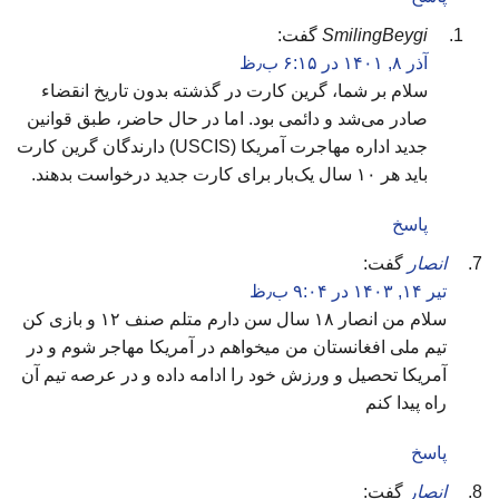
SmilingBeygi
گفت:
آذر ۸, ۱۴۰۱ در ۶:۱۵ ب٫ظ
سلام بر شما، گرین کارت در گذشته بدون تاریخ انقضاء
صادر می‌شد و دائمی بود. اما در حال حاضر، طبق قوانین
جدید اداره مهاجرت آمریکا (USCIS) دارندگان گرین کارت
باید هر ۱۰ سال یک‌بار برای کارت جدید درخواست بدهند.
پاسخ
انصار
گفت:
تیر ۱۴, ۱۴۰۳ در ۹:۰۴ ب٫ظ
سلام من انصار ۱۸ سال سن دارم متلم صنف ۱۲ و بازی کن
تیم ملی افغانستان من میخواهم در آمریکا مهاجر شوم و در
آمریکا تحصیل و ورزش خود را ادامه داده و در عرصه تیم آن
راه پیدا کنم
پاسخ
انصار
گفت: