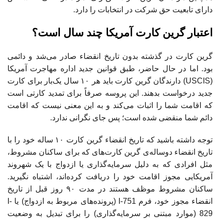
دارای تابعیت حق شرکت در انتخابات را دارد.
اعتبار گرین کارت آمریکا چند سال است؟
گرین کارت در گذشته بدون تاریخ انقضاء صادر می‌شد و دائمی
بود. اما در حال حاضر، طبق قوانین جدید اداره مهاجرت آمریکا
(USCIS) دارندگان گرین کارت باید هر ۱۰ سال یک‌بار برای کارت
جدید درخواست بدهند. این پروسه صرفاً برای تمدید کارتی است
که اقامت شما را اثبات می‌کند و به این معنی نیست که اقامت
دائم شما منقضی شده است؛ پس جای نگرانی ندارد.
توجه داشته باشید که تاریخ انقضاء گرین کارت ۱۰ ساله خود را با
تاریخ انقضاء دوساله‌ی گرین کارت‌های که برای ساکنان مشروط،
مثل افرادی که به دلیل سرمایه‌گذاری یا ازدواج با یک شهروند
آمریکایی مجوز اقامت خود را دریافت کرده‌اند، اشتباه نگیرید.
ساکنان مشروط موظف هستند در مدت ۹۰ روز قبل از تاریخ
انقضاء مجوز خود، فرم I-751 (پرونده‌های مربوط به ازدواج) یا I-
829 (موارد مبتنی بر سرمایه‌گذاری) را برای تبدیل به وضعیت