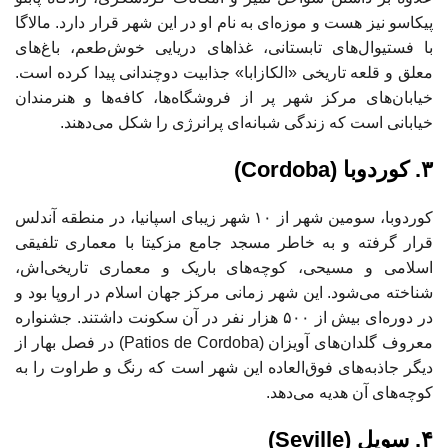
پیکاسو نیز هست و موزه‌ای به نام او در این شهر قرار دارد. مالاگا
با فستیوال‌های تابستانی، غذاهای دریایی خوش‌طعم، باغ‌های
معلق و قلعه تاریخی «الکازابا» جذابیت دوچندانی پیدا کرده است.
خیابان‌های مرکز شهر پر از فروشگاه‌ها، کافه‌ها و هنرمندان
خیابانی است که زندگی شبانه‌ای پرانرژی را شکل می‌دهند.
۳. کوردوبا (Cordoba)
کوردوبا، سومین شهر از ۱۰ شهر زیبای اسپانیا، در منطقه آندلس
قرار گرفته و به خاطر مسجد جامع مزکیتا با معماری تلفیقی
اسلامی و مسیحی، کوچه‌های باریک و معماری تاریخی‌اش،
شناخته می‌شود. این شهر زمانی مرکز جهان اسلام در اروپا بود و
در دوره‌ای بیش از ۵۰۰ هزار نفر در آن سکونت داشتند. جشنواره
معروف گلدان‌های آویزان (Patios de Cordoba) در فصل بهار از
دیگر جاذبه‌های فوق‌العاده این شهر است که رنگ و طراوت را به
کوچه‌های آن هدیه می‌دهد.
۴. سویل (Seville)