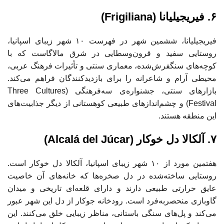
۶. فیریجیلیانا (Frigiliana)
فیریجیلیانا، ششمین شهر در فهرست ۱۰ شهر زیبای اسپانیا،
روستایی سفید و قرون‌وسطایی در شرق مالاگاست که با
کوچه‌های سنگفرش‌شده، معماری سنتی و تأثیرات فرهنگ عربی،
محیطی آرام و شاعرانه را برای بازدیدکنندگان فراهم می‌کند.
بازارهای سنتی، جشنواره‌ی سه‌فرهنگی (Three Cultures
Festival) و چشم‌اندازهای طبیعی کوهستانی از دیگر جذابیت‌های
این منطقه هستند.
۷. آلکالا دل خوکار (Alcalá del Júcar)
هفتمین مورد از ۱۰ شهر زیبای اسپانیا، آلکالا دل خوکار است.
روستایی ساخته‌شده در دل صخره‌ها که خانه‌های آن خاصیت
عایق حرارتی طبیعی دارند و دارای قلعه‌ای تاریخی و میدان
گاوبازی منحصربه‌فرد است. رودخانه جوکار از دل این شهر عبور
می‌کند و پل‌های سنگی باستانی، مناظر زیبایی خلق می‌کنند. این