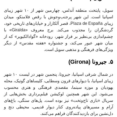
سویل، پایتخت منطقه آندلس، چهارمین شهر از ۱۰ شهر زیبای
اسپانیا است. این شهر پرجنب‌وجوش با رقص فلامنکو، میدان
زیبای Plaza de España، قصر آلکازار و خیابان‌های تاریخی خود،
گردشگران را مجذوب می‌کند. برج معروف «Giralda» با
چشم‌اندازی بی‌نظیر بر فراز شهر، رودخانه «گوادالکیویر» که از
میان شهر عبور می‌کند، و جشنواره «هفته مقدس» از دیگر
ویژگی‌های فرهنگی و مذهبی سویل است.
۵. جیرونا (Girona)
در شمال شرقی اسپانیا، جیرونا، پنجمین شهر در لیست ۱۰ شهر
زیبای اسپانیا، با دیوارهای قرون وسطایی، کلیساهای گوتیک، محله
یهودیان و موزه سینما، مقصدی فرهنگی و هنری محسوب
می‌شود. این شهر همچنین لوکیشن فیلم‌برداری بخش‌هایی از
سریال «بازی تاج‌وتخت» نیز بوده است. پل‌های سنگی، باغ‌های
آرام و مسیرهای پیاده‌روی کنار دیوار قدیمی، محیطی دنج و
دل‌نشین برای بازدیدکنندگان فراهم می‌کنند.