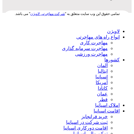
تمامی حقوق این وب سایت متعلق به "
شرکت مهاجرتی لاویژن
" می باشد.
لاویژن
انواع راه های مهاجرتی
مهاجرت کاری
مهاجرت سرمایه گذاری
مهاجرت ورزشی
کشورها
آلمان
ایتالیا
اسپانیا
آمریکا
کانادا
عمان
قطر
املاک اسپانیا
اقامت اسپانیا
خرید فرانچایز
ثبت شرکت در اسپانیا
اقامت دورکاری اسپانیا
تمکن مالی اسپانیا