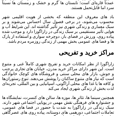
عمدتاً قاره‌ای است؛ تابستان ‌ها گرم و خشک و زمستان ‌ها نسبتاً
سرد اما قابل‌تحمل هستند.
باد های معروف این منطقه که بخشی از هویت اقلیمی شهر
محسوب می‌شوند، در برخی فصول سال احساس می‌شوند و بر
سبک معماری و زندگی شهری نیز تأثیر گذاشته ‌اند. این شرایط آب‌ و
هوایی تأثیر مستقیمی بر سبک زندگی در زاراگوزا دارد و موجب شده
پیاده‌ روی، ورزش در فضای باز، دوچرخه ‌سواری و استفاده از پارک
‌ها و فضا های عمومی بخش مهمی از زندگی روزمره مردم باشد.
مراکز خرید و تفریحی
زاراگوزا از نظر امکانات خرید و تفریح شهری کاملاً غنی و متنوع
است. این شهر دارای مراکز خرید مدرن، خیابان ‌های تجاری پرجنب
‌و جوش، بازار های محلی سنتی و فروشگاه ‌های کوچک خانوادگی
است که نیاز های متنوع ساکنان را پوشش می‌دهند. تنوع رستوران‌ها
و کافه ‌ها با غذا های محلی آراگونی، اسپانیایی و بین‌ المللی، تجربه‌ای
لذت ‌بخش از زندگی شهری ایجاد می‌کند
همچنین سینما ها، تئاتر ها، موزه‌ ها، سالن‌ های کنسرت، نمایشگاه‌ ها
و جشنواره‌ های فرهنگی نقش مهمی در پویایی اجتماعی شهر دارند.
سبک زندگی در زاراگوزا به ‌شدت با حضور در فضا های عمومی،
تعاملات اجتماعی، دورهمی‌ های دوستانه، پیاده‌ روی ‌های عصرگاهی