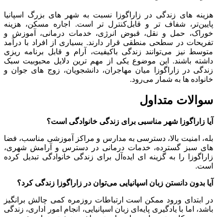
هزینه ‌های زندگی در زاراگوزا نسبت به شهر های بزرگ اسپانیا
پایین‌تر، شفاف‌ تر و قابل‌کنترل ‌تر است. اجاره مسکن، هزینه
خوراک، حمل ‌و نقل، قبوض انرژی، خدمات درمانی، آموزش و
تفریحات در سطحی منطقی قرار دارند. بسیاری از افراد با درآمد
متوسط نیز می‌توانند زندگی باکیفیت، آرام و قابل برنامه ‌ریزی
داشته باشند. این موضوع یکی از مهم ‌ترین دلایل محبوبیت سبک
زندگی در زاراگوزا میان مهاجران، دانشجویان، زوج‌ های جوان و
خانواده ‌ها به شمار می‌رود.
سوالات متداول
آیا زاراگوزا شهر مناسبی برای زندگی خانوادگی است؟
بله، امنیت بالا، دسترسی به مدارس و مراکز آموزشی مناسب، فضا
های سبز گسترده، خدمات درمانی در دسترس و آرامش شهری،
زاراگوزا را به گزینه ‌ای ایده‌آل برای زندگی خانوادگی تبدیل کرده
است.
آیا بدون دانستن زبان اسپانیایی می‌توان در زاراگوزا زندگی کرد؟
در ابتدای ورود ممکن است ارتباطات روزمره کمی چالش ‌برانگیز
باشد، اما با یادگیری پایه‌ای زبان اسپانیایی، انجام امور اداری، زندگی