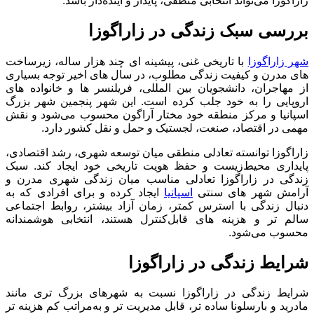
زاراگوزا می‌تواند انتخابی منطقی، پایدار و آینده‌دار باشد.
بررسی سبک زندگی در زاراگوزا
شهر زاراگوزا
با تاریخی غنی، پیشینه ‌ای چند هزار ساله، زیرساخت
‌های مدرن و کیفیت زندگی مطلوب، در سال‌ های اخیر توجه بسیاری
از مهاجران، دانشجویان بین ‌المللی، فریلنسر ها و خانواده ‌های
اروپایی را به خود جلب کرده است. این شهر پنجمین شهر بزرگ
اسپانیا و مرکز منطقه خود مختار آراگون محسوب می‌شود و نقش
مهمی در اقتصاد، صنعت، لجستیک و حمل ‌و نقل کشور دارد.
زاراگوزا توانسته تعادلی منطقی میان توسعه شهری، رشد اقتصادی،
پایداری محیط‌زیست و حفظ هویت تاریخی خود ایجاد کند. سبک
زندگی در زاراگوزا تعادلی مناسب میان زندگی شهری مدرن و
آرامش شهر های سنتی
اسپانیا
ایجاد کرده و برای افرادی که به
دنبال زندگی با استرس کمتر، زمان آزاد بیشتر، روابط اجتماعی
سالم‌ تر و هزینه‌ های قابل‌کنترل هستند، انتخابی هوشمندانه
محسوب می‌شود.
شرایط زندگی در زاراگوزا
شرایط زندگی در زاراگوزا نسبت به شهرهای بزرگ ‌تری مانند
مادرید و بارسلونا ساده ‌تر، قابل‌ مدیریت ‌تر و به‌مراتب کم ‌هزینه ‌تر