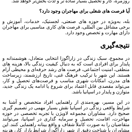
روزمره، کار و تحصیل بسیار ساده‌ تر و لذت ‌بخش‌تر خواهد شد.
آیا فرصت‌ های شغلی برای مهاجران وجود دارد؟
بله، به‌ویژه در حوزه ‌های صنعتی، لجستیک، خدمات، آموزش و
برخی مشاغل بین ‌المللی، فرصت ‌های کاری مناسبی برای مهاجران
دارای مهارت و تخصص وجود دارد.
نتیجه‌گیری
در مجموع، سبک زندگی در زاراگوزا انتخابی متعادل، هوشمندانه و
پایدار برای افرادی است که به دنبال کیفیت زندگی بالا، هزینه‌ های
منطقی، امنیت اجتماعی، فرصت‌ های رشد حرفه‌ای و محیطی آرام
هستند. این شهر با ترکیب فرهنگ غنی، تاریخ ارزشمند، زیرساخت
‌های مدرن، امکانات شهری مناسب و فرصت‌های تحصیل و کار،
می‌تواند مقصدی قابل ‌اعتماد برای شروع یا ادامه یک زندگی جدید،
متوازن و پایدار در اسپانیا باشد.
در این مسیر، بهره‌مندی از راهنمایی افراد متخصص و آشنا به
شرایط واقعی زندگی در اسپانیا نقش بسیار مهمی در تصمیم ‌گیری
صحیح دارد. مشاوران مجموعه لاویژن با تجربه تخصصی در حوزه
مهاجرت، اقامت، تحصیل و سرمایه ‌گذاری در اسپانیا، می‌توانند
متقاضیان را به‌ صورت کاملاً شفاف و واقع ‌بینانه راهنمایی کنند. این
مشاوران با شناخت دقیق از شهر زاراگوزا، شرایط بازار کار، هزینه