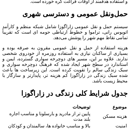
و استفاده هدفمند از اوقات فراغت گره خورده است.
حمل‌ونقل عمومی و دسترسی شهری
سیستم حمل ‌و نقل عمومی زاراگوزا شامل شبکه منظم و کارآمد
اتوبوس ‌رانی، تراموا و خطوط ارتباطی حومه ‌ای است که تقریباً
تمامی نقاط مهم شهر را پوشش می‌دهد.
هزینه استفاده از حمل ‌و نقل عمومی مقرون ‌به‌ صرفه بوده و
بسیاری از ساکنان نیازی به استفاده روزمره از خودروی شخصی
ندارند. علاوه بر این، مسیر های دوچرخه‌ سواری گسترده، ایمن و
استاندارد در سطح شهر ایجاد شده که فرهنگ دوچرخه‌ سواری و
سبک زندگی سالم را تقویت کرده است. این زیرساخت ‌ها باعث
شده سبک زندگی در زاراگوزا کم ‌هزینه‌ تر، پایدارتر و سازگار با
محیط ‌زیست باشد.
جدول شرایط کلی زندگی در زاراگوزا
موضوع
توضیحات
پایین ‌تر از مادرید و بارسلونا و مناسب اجاره
هزینه مسکن
بلند مدت
امنیت
بالا و مناسب خانواده‌ ها، سالمندان و کودکان