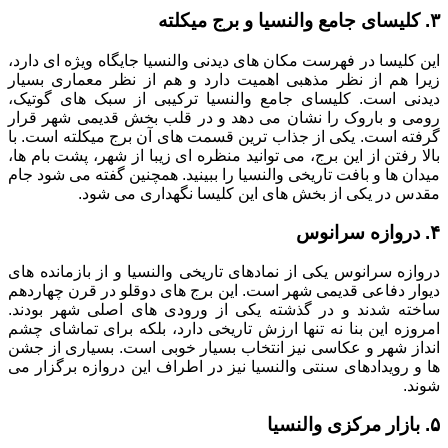
۳. کلیسای جامع والنسیا و برج میکلته
این کلیسا در فهرست مکان های دیدنی والنسیا جایگاه ویژه ای دارد،
زیرا هم از نظر مذهبی اهمیت دارد و هم از نظر معماری بسیار
دیدنی است. کلیسای جامع والنسیا ترکیبی از سبک های گوتیک،
رومی و باروک را نشان می دهد و در قلب بخش قدیمی شهر قرار
گرفته است. یکی از جذاب ترین قسمت های آن برج میکلته است. با
بالا رفتن از این برج، می توانید منظره ای زیبا از شهر، پشت بام ها،
میدان ها و بافت تاریخی والنسیا را ببینید. همچنین گفته می شود جام
مقدس در یکی از بخش های این کلیسا نگهداری می شود.
۴. دروازه سرانوس
دروازه سرانوس یکی از نمادهای تاریخی والنسیا و از بازمانده های
دیوار دفاعی قدیمی شهر است. این برج های دوقلو در قرن چهاردهم
ساخته شدند و در گذشته یکی از ورودی های اصلی شهر بودند.
امروزه این بنا نه تنها ارزش تاریخی دارد، بلکه برای تماشای چشم
انداز شهر و عکاسی نیز انتخاب بسیار خوبی است. بسیاری از جشن
ها و رویدادهای سنتی والنسیا نیز در اطراف این دروازه برگزار می
شوند.
۵. بازار مرکزی والنسیا