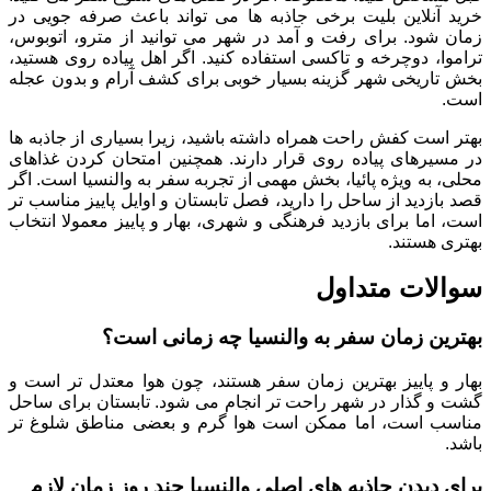
خرید آنلاین بلیت برخی جاذبه ها می تواند باعث صرفه جویی در
زمان شود. برای رفت و آمد در شهر می توانید از مترو، اتوبوس،
تراموا، دوچرخه و تاکسی استفاده کنید. اگر اهل پیاده روی هستید،
بخش تاریخی شهر گزینه بسیار خوبی برای کشف آرام و بدون عجله
است.
بهتر است کفش راحت همراه داشته باشید، زیرا بسیاری از جاذبه ها
در مسیرهای پیاده روی قرار دارند. همچنین امتحان کردن غذاهای
محلی، به ویژه پائیا، بخش مهمی از تجربه سفر به والنسیا است. اگر
قصد بازدید از ساحل را دارید، فصل تابستان و اوایل پاییز مناسب تر
است، اما برای بازدید فرهنگی و شهری، بهار و پاییز معمولا انتخاب
بهتری هستند.
سوالات متداول
بهترین زمان سفر به والنسیا چه زمانی است؟
بهار و پاییز بهترین زمان سفر هستند، چون هوا معتدل تر است و
گشت و گذار در شهر راحت تر انجام می شود. تابستان برای ساحل
مناسب است، اما ممکن است هوا گرم و بعضی مناطق شلوغ تر
باشد.
برای دیدن جاذبه های اصلی والنسیا چند روز زمان لازم