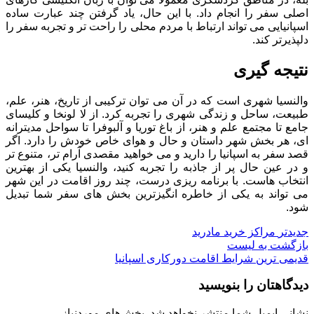
اصلی سفر را انجام داد. با این حال، یاد گرفتن چند عبارت ساده
اسپانیایی می تواند ارتباط با مردم محلی را راحت تر و تجربه سفر را
دلپذیرتر کند.
نتیجه گیری
والنسیا شهری است که در آن می توان ترکیبی از تاریخ، هنر، علم،
طبیعت، ساحل و زندگی شهری را تجربه کرد. از لا لونخا و کلیسای
جامع تا مجتمع علم و هنر، از باغ توریا و آلبوفرا تا سواحل مدیترانه
ای، هر بخش شهر داستان و حال و هوای خاص خودش را دارد. اگر
قصد سفر به اسپانیا را دارید و می خواهید مقصدی آرام تر، متنوع تر
و در عین حال پر از جاذبه را تجربه کنید، والنسیا یکی از بهترین
انتخاب هاست. با برنامه ریزی درست، چند روز اقامت در این شهر
می تواند به یکی از خاطره انگیزترین بخش های سفر شما تبدیل
شود.
جدیدتر
مراکز خرید مادرید
بازگشت به لیست
قدیمی ترین
شرایط اقامت دورکاری اسپانیا
دیدگاهتان را بنویسید
نشانی ایمیل شما منتشر نخواهد شد.
بخش‌های موردنیاز