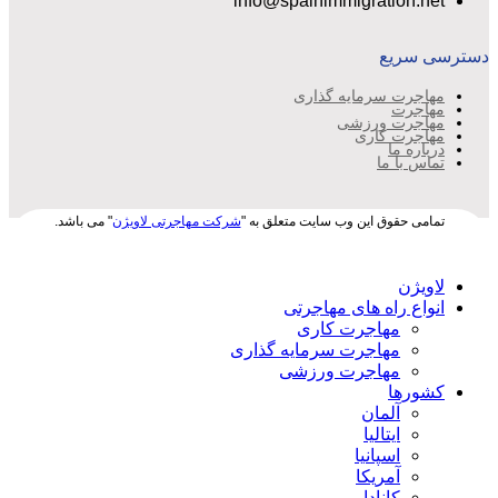
info@spainimmigration.net
دسترسی سریع
مهاجرت سرمایه گذاری
مهاجرت
مهاجرت ورزشی
مهاجرت کاری
درباره ما
تماس با ما
تمامی حقوق این وب سایت متعلق به "
شرکت مهاجرتی لاویژن
" می باشد.
لاویژن
انواع راه های مهاجرتی
مهاجرت کاری
مهاجرت سرمایه گذاری
مهاجرت ورزشی
کشورها
آلمان
ایتالیا
اسپانیا
آمریکا
کانادا