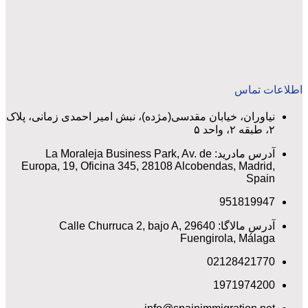
اطلاعات تماس
نیاوران، خیابان مقدسی(مژده)، نبش امیر احمدی زمانی، پلاک
۲، طبقه ۲، واحد ۵
آدرس مادرید: La Moraleja Business Park, Av. de
Europa, 19, Oficina 345, 28108 Alcobendas, Madrid,
Spain
951819947
آدرس مالاگا: Calle Churruca 2, bajo A, 29640
Fuengirola, Málaga
02128421770
1971974200