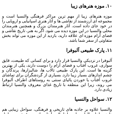
۱۰. موزه هنرهای زیبا
موزه هنرهای زیبا از مهم ترین مراکز فرهنگی والنسیا است و
مجموعه ای ارزشمند از نقاشی ها و آثار هنری اسپانیایی و اروپایی را
در خود جای داده است. آثار هنرمندان بزرگ و همچنین هنرمندان
محلی والنسیا در این موزه دیده می شود. اگر به هنر، تاریخ نقاشی و
فضای آرام موزه ای علاقه دارید، بازدید از این موزه می تواند بخش
متفاوتی از سفر شما باشد.
۱۱. پارک طبیعی آلبوفرا
آلبوفرا در نزدیکی والنسیا قرار دارد و برای کسانی که طبیعت، قایق
سواری، غروب آفتاب و فضای آرام را دوست دارند، یکی از بهترین
گزینه ها است. این پارک طبیعی تالاب ها، شالیزارها، پرندگان و
چشم اندازهای بسیار زیبا دارد. بسیاری از گردشگران برای تماشای
غروب آفتاب یا خوردن پائیای سنتی به روستاهای اطراف آلبوفرا
می روند، زیرا این منطقه با تاریخ غذای معروف والنسیا ارتباط
زیادی دارد.
۱۲. سواحل والنسیا
والنسیا علاوه بر جاذبه های تاریخی و فرهنگی، سواحل زیبایی هم