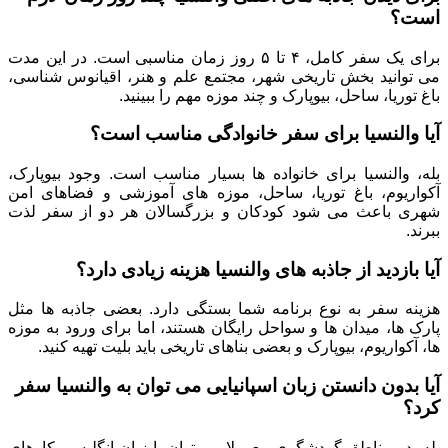
است؟
برای یک سفر کامل، ۴ تا ۵ روز زمان مناسبی است. در این مدت
می توانید بخش تاریخی شهر، مجتمع علم و هنر، اقیانوس شناسی،
باغ توریا، ساحل، بیوپارک و چند موزه مهم را ببینید.
آیا والنسیا برای سفر خانوادگی مناسب است؟
بله، والنسیا برای خانواده ها بسیار مناسب است. وجود بیوپارک،
آکواریوم، باغ توریا، ساحل، موزه های آموزشی و فضاهای امن
شهری باعث می شود کودکان و بزرگسالان هر دو از سفر لذت
ببرند.
آیا بازدید از جاذبه های والنسیا هزینه زیادی دارد؟
هزینه سفر به نوع برنامه شما بستگی دارد. بعضی جاذبه ها مثل
پارک ها، میدان ها و سواحل رایگان هستند، اما برای ورود به موزه
ها، آکواریوم، بیوپارک و بعضی بناهای تاریخی باید بلیت تهیه کنید.
آیا بدون دانستن زبان اسپانیایی می توان به والنسیا سفر
کرد؟
بله، در مناطق گردشگری معمولا می توان با زبان انگلیسی کارهای