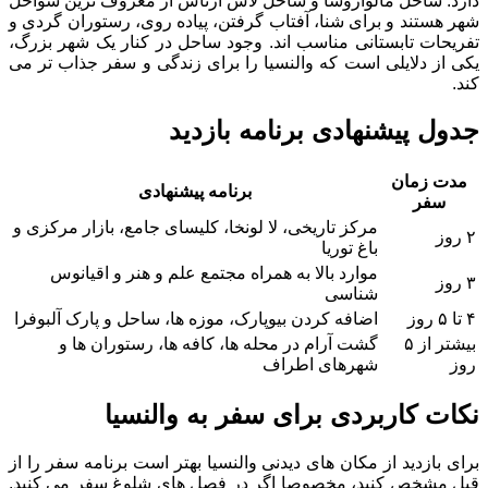
دارد. ساحل مالواروسا و ساحل لاس آرناس از معروف ترین سواحل
شهر هستند و برای شنا، آفتاب گرفتن، پیاده روی، رستوران گردی و
تفریحات تابستانی مناسب اند. وجود ساحل در کنار یک شهر بزرگ،
یکی از دلایلی است که والنسیا را برای زندگی و سفر جذاب تر می
کند.
جدول پیشنهادی برنامه بازدید
مدت زمان
برنامه پیشنهادی
سفر
مرکز تاریخی، لا لونخا، کلیسای جامع، بازار مرکزی و
۲ روز
باغ توریا
موارد بالا به همراه مجتمع علم و هنر و اقیانوس
۳ روز
شناسی
۴ تا ۵ روز
اضافه کردن بیوپارک، موزه ها، ساحل و پارک آلبوفرا
بیشتر از ۵
گشت آرام در محله ها، کافه ها، رستوران ها و
روز
شهرهای اطراف
نکات کاربردی برای سفر به والنسیا
برای بازدید از مکان های دیدنی والنسیا بهتر است برنامه سفر را از
قبل مشخص کنید، مخصوصا اگر در فصل های شلوغ سفر می کنید.