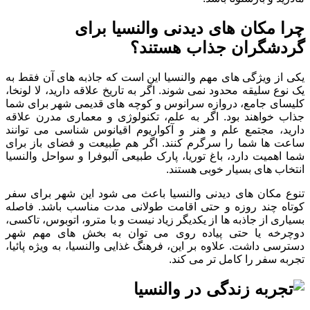
چرا مکان های دیدنی والنسیا برای
گردشگران جذاب هستند؟
یکی از ویژگی های مهم والنسیا این است که جاذبه های آن فقط به
یک نوع سلیقه محدود نمی شوند. اگر به تاریخ علاقه دارید، لا لونخا،
کلیسای جامع، دروازه سرانوس و کوچه های قدیمی شهر برای شما
جذاب خواهند بود. اگر به علم، تکنولوژی و معماری مدرن علاقه
دارید، مجتمع علم و هنر و آکواریوم اقیانوس شناسی می توانند
ساعت ها شما را سرگرم کنند. اگر هم طبیعت و فضای باز برای
شما اهمیت دارد، باغ توریا، پارک طبیعی آلبوفرا و سواحل والنسیا
انتخاب های بسیار خوبی هستند.
تنوع مکان های دیدنی والنسیا باعث می شود این شهر برای سفر
کوتاه چند روزه و حتی اقامت طولانی مدت مناسب باشد. فاصله
بسیاری از جاذبه ها از یکدیگر زیاد نیست و با مترو، اتوبوس، تاکسی،
دوچرخه یا حتی پیاده روی می توان به بخش های مهم شهر
دسترسی داشت. علاوه بر این، فرهنگ غذایی والنسیا، به ویژه پائیا،
تجربه سفر را کامل تر می کند.