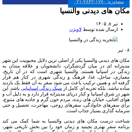
مشاوره: ۱۷۷۰-۲۸۴۲-۰۲۱
مکان های دیدنی والنسیا
تیر ۸, ۱۴۰۵
ارسال شده توسط
لاویژن
۰۸
تیر
مکان های دیدنی والنسیا یکی از اصلی ترین دلایل محبوبیت این شهر
مدیترانه ای در میان گردشگران، دانشجویان و علاقه مندان به
زندگی در اسپانیا هستند. والنسیا شهری است که در آن تاریخ،
معماری، ساحل، غذا، فرهنگ و زندگی شهری در کنار هم قرار
گرفته اند و همین ترکیب باعث می شود سفر به آن فقط یک بازدید
ساده نباشد، بلکه تجربه ای کامل از
سبک زندگی اسپانیایی
باشد. این
شهر در شرق اسپانیا و کنار دریای مدیترانه قرار دارد و به دلیل آب و
هوای آفتابی، خیابان های زنده، مردم خون گرم و جاذبه های متنوع،
برای سفرهای خانوادگی، سفرهای زوجی، مهاجرت، تحصیل و حتی
سرمایه گذاری بسیار جذاب است.
شناخت درست مکان های دیدنی والنسیا به شما کمک می کند
برنامه سفر بهتری بچینید و زمان خود را بین بخش تاریخی شهر،