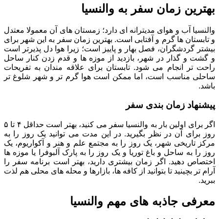
بهترین زمان سفر به والنسیا
والنسیا آب و هوای مدیترانه ای دارد؛ زمستان های آن معمولا معتدل
و تابستان ها گرم و آفتابی است. بهترین زمان سفر به این شهر برای
بیشتر گردشگران، فصل بهار و پاییز است؛ زیرا هوا دل پذیرتر است
و گشت و گذار در شهر، بازدید از موزه ها و قدم زدن کنار ساحل
راحت تر انجام می شود. تابستان برای علاقه مندان به تفریحات
ساحلی مناسب است، اما ممکن است هوا گرم تر و شهر شلوغ تر
باشد.
پیشنهاد زمان بندی سفر
اگر برای اولین بار به والنسیا سفر می کنید، بهتر است حداقل ۴ تا ۵
روز برای آن در نظر بگیرید. در این مدت می توانید یک روز را به
مرکز تاریخی شهر، یک روز را به مجتمع علم و هنر و آکواریوم، یک
روز را به ساحل و باغ توریا و یک روز را به پارک آلبوفرا یا موزه ها
اختصاص دهید. اگر زمان بیشتری دارید، بهتر است برنامه سفر را
آرام تر بچینید تا بتوانید از کافه ها، بازارها و محله های محلی هم لذت
ببرید.
معرفی جاذبه های مهم والنسیا